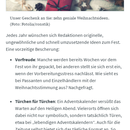
Unser Geschenk an Sie: zehn geniale Weihnachtsideen.
(Foto: Fotolia/ronstik)
Jedes Jahr wünschen sich Redaktionen originelle,
ungewöhnliche und schnell umzusetzende Ideen zum Fest.
Eine vorzeitige Bescherung:
Vorfreude
: Manche werden bereits Wochen vor dem
Fest von ihr gepackt, bei anderen stellt sie sich erst ein,
wenn der Vorbereitungsstress nachlässt. Wie sieht es
bei Passanten und Einzelhändlern mit der
Weihnachtsstimmung aus? Nachgefragt.
Türchen für Türchen
: Ein Adventskalender versüßt das
Warten auf den Heiligen Abend. Vielerorts öffnen sich
dabei nicht nur symbolisch, sondern tatsächlich Türen,
etwa bei „lebendigen Adventskalendern“. Auch für die
Zeitung selbst bietet sich das tägliche Format an. So