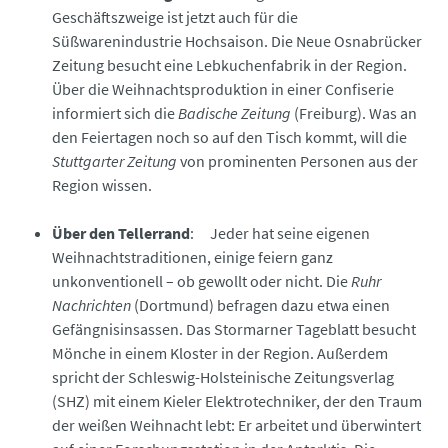
Geschäftszweige ist jetzt auch für die
Süßwarenindustrie Hochsaison. Die Neue Osnabrücker
Zeitung besucht eine Lebkuchenfabrik in der Region.
Über die Weihnachtsproduktion in einer Confiserie
informiert sich die
Badische Zeitung
(Freiburg). Was an
den Feiertagen noch so auf den Tisch kommt, will die
Stuttgarter Zeitung
von prominenten Personen aus der
Region wissen.
Über den Tellerrand
: Jeder hat seine eigenen
Weihnachtstraditionen, einige feiern ganz
unkonventionell – ob gewollt oder nicht. Die
Ruhr
Nachrichten
(Dortmund) befragen dazu etwa einen
Gefängnisinsassen. Das Stormarner Tageblatt besucht
Mönche in einem Kloster in der Region. Außerdem
spricht der Schleswig-Holsteinische Zeitungsverlag
(SHZ) mit einem Kieler Elektrotechniker, der den Traum
der weißen Weihnacht lebt: Er arbeitet und überwintert