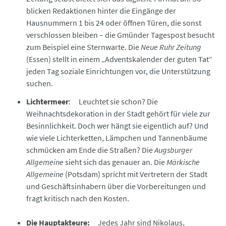
blicken Redaktionen hinter die Eingänge der
Hausnummern 1 bis 24 oder öffnen Türen, die sonst
verschlossen bleiben – die Gmünder Tagespost besucht
zum Beispiel eine Sternwarte. Die
Neue Ruhr Zeitung
(Essen) stellt in einem „Adventskalender der guten Tat“
jeden Tag soziale Einrichtungen vor, die Unterstützung
suchen.
Lichtermeer
: Leuchtet sie schon? Die
Weihnachtsdekoration in der Stadt gehört für viele zur
Besinnlichkeit. Doch wer hängt sie eigentlich auf? Und
wie viele Lichterketten, Lämpchen und Tannenbäume
schmücken am Ende die Straßen? Die
Augsburger
Allgemeine
sieht sich das genauer an. Die
Märkische
Allgemeine
(Potsdam) spricht mit Vertretern der Stadt
und Geschäftsinhabern über die Vorbereitungen und
fragt kritisch nach den Kosten.
Die Hauptakteure:
Jedes Jahr sind Nikolaus,