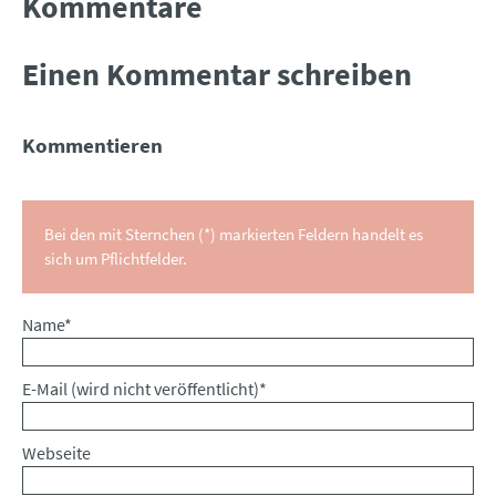
Kommentare
Einen Kommentar schreiben
Kommentieren
Bei den mit Sternchen (*) markierten Feldern handelt es
sich um Pflichtfelder.
Pflichtfeld
Name
*
Pflichtfeld
E-Mail (wird nicht veröffentlicht)
*
Webseite