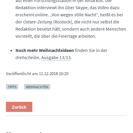
auf einer Forschungsstation in der Antarktis. Die
Redaktion interviewt ihn über Skype, das Video dazu
erscheint online. „Von wegen stille Nacht“, heißt es bei
der
Ostsee-Zeitung
(Rostock), die nicht nur selbst die
Redaktion besetzt hält, sondern auch andere Menschen
vorstellt, die über die Feiertage arbeiten.
Noch mehr Weihnachtsideen
finden Sie in der
drehscheibe
,
Ausgabe 13/13
.
Veröffentlicht am
11.12.2018 10:20
TIPPS
WEIHNACHTEN
Zurück