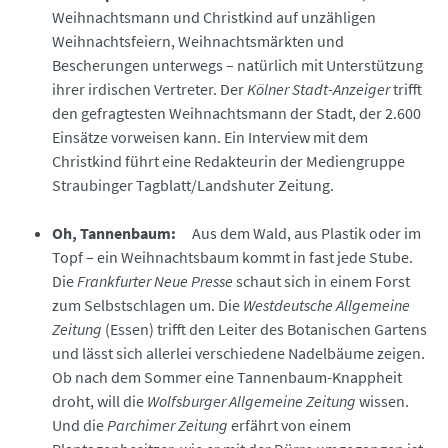
Weihnachtsmann und Christkind auf unzähligen
Weihnachtsfeiern, Weihnachtsmärkten und
Bescherungen unterwegs – natürlich mit Unterstützung
ihrer irdischen Vertreter. Der
Kölner Stadt-Anzeiger
trifft
den gefragtesten Weihnachtsmann der Stadt, der 2.600
Einsätze vorweisen kann. Ein Interview mit dem
Christkind führt eine Redakteurin der Mediengruppe
Straubinger Tagblatt/Landshuter Zeitung.
Oh, Tannenbaum:
Aus dem Wald, aus Plastik oder im
Topf – ein Weihnachtsbaum kommt in fast jede Stube.
Die
Frankfurter Neue Presse
schaut sich in einem Forst
zum Selbstschlagen um. Die
Westdeutsche Allgemeine
Zeitung
(Essen) trifft den Leiter des Botanischen Gartens
und lässt sich allerlei verschiedene Nadelbäume zeigen.
Ob nach dem Sommer eine Tannenbaum-Knappheit
droht, will die
Wolfsburger Allgemeine Zeitung
wissen.
Und die
Parchimer Zeitung
erfährt von einem