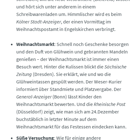
und hört sich unter anderem in einem
Schreibwarenladen um. Himmlischer wird es beim
Kölner Stadt-Anzeiger
, der einen Vormittag im
Weihnachtspostamt in Engelskirchen verbringt.
Weihnachtsmarkt
: Schnell noch Geschenke besorgen
und den Duft von Glühwein und gebrannten Mandeln
genießen – der Weihnachtsmarkt ist immer einen
Besuch wert. Hinter die Kulissen blickt die
Sächsische
Zeitung
(Dresden). Sie erklärt, wie und wo die
Glühweintassen gespült werden. Der Weser-Kurier
informiert über Standmiete und Platzvergabe. Der
General-Anzeiger
(Bonn) lässt Kinder den
Weihnachtsmarkt bewerten. Und die
Rheinische Post
(Düsseldorf) zeigt, wie man sich am 24.Dezember
buchstäblich in letzter Minute auf dem
Weihnachtsmarkt für das Festessen eindecken kann.
Süße Versuchung
: Wie für einige andere