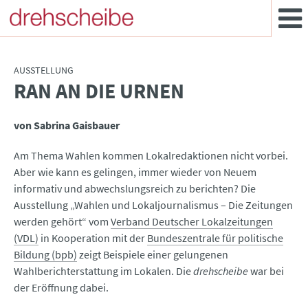
AUSSTELLUNG
RAN AN DIE URNEN
:
von Sabrina Gaisbauer
Am Thema Wahlen kommen Lokalredaktionen nicht vorbei.
Aber wie kann es gelingen, immer wieder von Neuem
informativ und abwechslungsreich zu berichten? Die
Ausstellung „Wahlen und Lokaljournalismus – Die Zeitungen
werden gehört“ vom
Verband Deutscher Lokalzeitungen
(VDL)
in Kooperation mit der
Bundeszentrale für politische
Bildung (bpb)
zeigt Beispiele einer gelungenen
Wahlberichterstattung im Lokalen. Die
drehscheibe
war bei
der Eröffnung dabei.