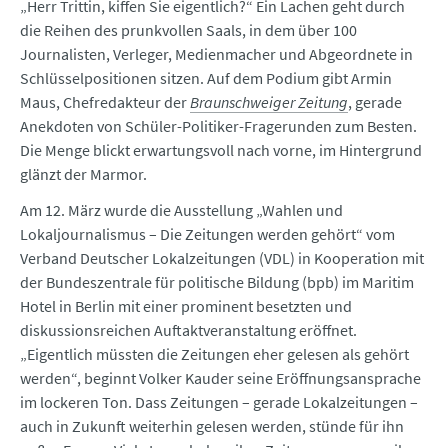
„Herr Trittin, kiffen Sie eigentlich?“ Ein Lachen geht durch
die Reihen des prunkvollen Saals, in dem über 100
Journalisten, Verleger, Medienmacher und Abgeordnete in
Schlüsselpositionen sitzen. Auf dem Podium gibt Armin
Maus, Chefredakteur der
Braunschweiger Zeitung
, gerade
Anekdoten von Schüler-Politiker-Fragerunden zum Besten.
Die Menge blickt erwartungsvoll nach vorne, im Hintergrund
glänzt der Marmor.
Am 12. März wurde die Ausstellung „Wahlen und
Lokaljournalismus – Die Zeitungen werden gehört“ vom
Verband Deutscher Lokalzeitungen (VDL) in Kooperation mit
der Bundeszentrale für politische Bildung (bpb) im Maritim
Hotel in Berlin mit einer prominent besetzten und
diskussionsreichen Auftaktveranstaltung eröffnet.
„Eigentlich müssten die Zeitungen eher gelesen als gehört
werden“, beginnt Volker Kauder seine Eröffnungsansprache
im lockeren Ton. Dass Zeitungen – gerade Lokalzeitungen –
auch in Zukunft weiterhin gelesen werden, stünde für ihn