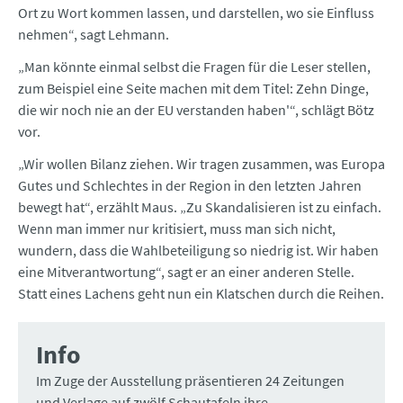
Ort zu Wort kommen lassen, und darstellen, wo sie Einfluss
nehmen“, sagt Lehmann.
„Man könnte einmal selbst die Fragen für die Leser stellen,
zum Beispiel eine Seite machen mit dem Titel: Zehn Dinge,
die wir noch nie an der EU verstanden haben'“, schlägt Bötz
vor.
„Wir wollen Bilanz ziehen. Wir tragen zusammen, was Europa
Gutes und Schlechtes in der Region in den letzten Jahren
bewegt hat“, erzählt Maus. „Zu Skandalisieren ist zu einfach.
Wenn man immer nur kritisiert, muss man sich nicht,
wundern, dass die Wahlbeteiligung so niedrig ist. Wir haben
eine Mitverantwortung“, sagt er an einer anderen Stelle.
Statt eines Lachens geht nun ein Klatschen durch die Reihen.
Info
Im Zuge der Ausstellung präsentieren 24 Zeitungen
und Verlage auf zwölf Schautafeln ihre