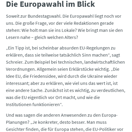
Die Europawahl im Blick
Soweit zur Bundestagswahl. Die Europawahl liegt noch vor
uns. Die große Frage, vor der viele Redaktionen gerade
stehen: Wie holt man sie ins Lokale? Wie bringt man sie den
Lesern nahe – gleich welchen Alters?
„Ein Tipp ist, bei scheinbar absurden EU-Regelungen zu
erklären, dass sie teilweise tatsächlich Sinn machen“, sagt
Schreier. Zum Beispiel bei technischen, landwirtschaftlichen
Verordnungen. Allgemein seien Erklärstücke wichtig. „Die
Idee EU, die Friedensidee, wird durch die Ukraine wieder
interessant; aber zu erklären, wie viel uns das wert ist, ist
eine andere Sache. Zunächst ist es wichtig, zu verdeutlichen,
was die EU eigentlich vor Ort macht, und wie die
Institutionen funktionieren“.
Und was sagen die anderen Anwesenden zu den Europa-
Planungen? „Je konkreter, desto besser. Man muss
Gesichter finden, die für Europa stehen, die EU-Politiker vor