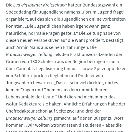
Die
Ludwigsburger Kreiszeitung
hat zur Bundestagswahl ein
Speeddating für Jugendliche namens „Forum Jugend fragt“
organisiert, auf das sich die Jugendlichen online vorbereiten
konnten. „Die Jugendlichen haben irgendwann ganz
natürliche, normale Fragen gestellt.“ Die Zeitung habe von
diesen neuen Perspektiven auf die Wahl profitiert, bestätigt
auch Armin Maus aus seinen Erfahrungen. Die
Braunschweiger Zeitung
ließ den Fraktionsvorsitzenden der
Grünen von 180 Schülern aus der Region befragen – auch
über Cannabis-Legalisierung hinaus – sowie Spitzenpolitiker
von Schülerreportern begleiten und Politiker von
Jungwählern bewerten. „Das ist sehr viel direkter, und es
kamen Fragen und Themen aus dem unmittelbaren
Lebensumfeld der Leute.“ Und die sind nicht immer das,
wofür Redakteure sie halten. Ähnliche Erfahrungen habe der
Chefredakteur schon auf Seite zwei und drei der
Braunschweiger Zeitung
gemacht, auf denen Bürger zu Wort
kommen. „Wir wollten Stromtrassen diskutieren – aber die