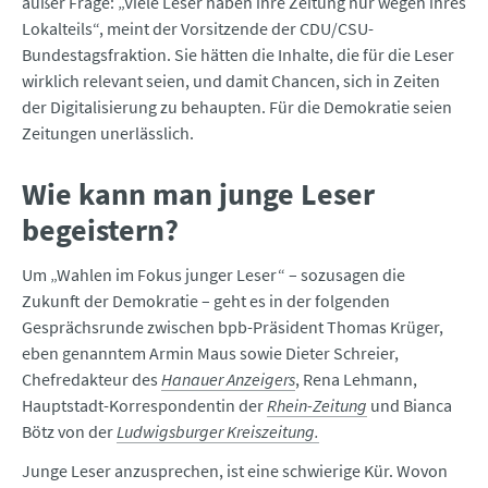
außer Frage: „Viele Leser haben ihre Zeitung nur wegen ihres
Lokalteils“, meint der Vorsitzende der CDU/CSU-
Bundestagsfraktion. Sie hätten die Inhalte, die für die Leser
wirklich relevant seien, und damit Chancen, sich in Zeiten
der Digitalisierung zu behaupten. Für die Demokratie seien
Zeitungen unerlässlich.
Wie kann man junge Leser
begeistern?
Um „Wahlen im Fokus junger Leser“ – sozusagen die
Zukunft der Demokratie – geht es in der folgenden
Gesprächsrunde zwischen bpb-Präsident Thomas Krüger,
eben genanntem Armin Maus sowie Dieter Schreier,
Chefredakteur des
Hanauer Anzeigers
, Rena Lehmann,
Hauptstadt-Korrespondentin der
Rhein-Zeitung
und Bianca
Bötz von der
Ludwigsburger Kreiszeitung.
Junge Leser anzusprechen, ist eine schwierige Kür. Wovon