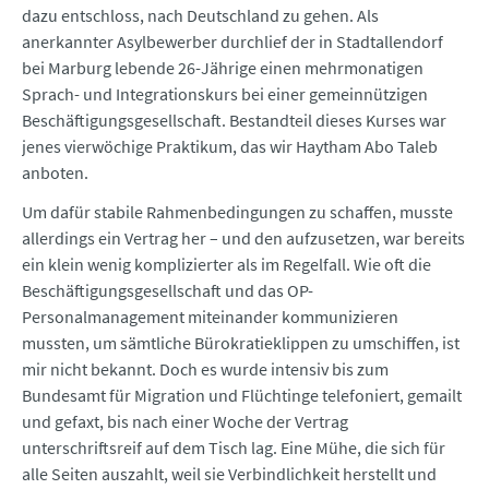
dazu entschloss, nach Deutschland zu gehen. Als
anerkannter Asylbewerber durchlief der in Stadtallendorf
bei Marburg lebende 26-Jährige einen mehrmonatigen
Sprach- und Integrationskurs bei einer gemeinnützigen
Beschäftigungsgesellschaft. Bestandteil dieses Kurses war
jenes vierwöchige Praktikum, das wir Haytham Abo Taleb
anboten.
Um dafür stabile Rahmenbedingungen zu schaffen, musste
allerdings ein Vertrag her – und den aufzusetzen, war bereits
ein klein wenig komplizierter als im Regelfall. Wie oft die
Beschäftigungsgesellschaft und das OP-
Personalmanagement miteinander kommunizieren
mussten, um sämtliche Bürokratieklippen zu umschiffen, ist
mir nicht bekannt. Doch es wurde intensiv bis zum
Bundesamt für Migration und Flüchtinge telefoniert, gemailt
und gefaxt, bis nach einer Woche der Vertrag
unterschriftsreif auf dem Tisch lag. Eine Mühe, die sich für
alle Seiten auszahlt, weil sie Verbindlichkeit herstellt und