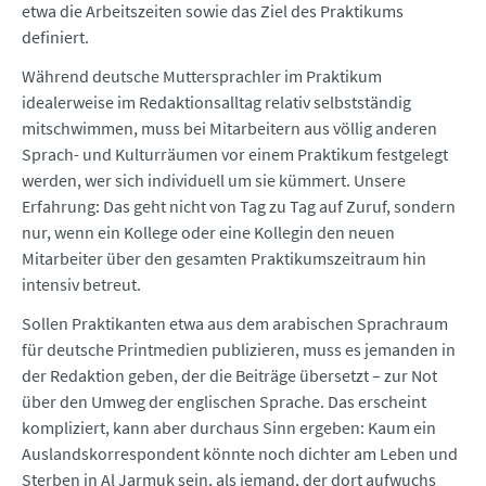
etwa die Arbeitszeiten sowie das Ziel des Praktikums
definiert.
Während deutsche Muttersprachler im Praktikum
idealerweise im Redaktionsalltag relativ selbstständig
mitschwimmen, muss bei Mitarbeitern aus völlig anderen
Sprach- und Kulturräumen vor einem Praktikum festgelegt
werden, wer sich individuell um sie kümmert. Unsere
Erfahrung: Das geht nicht von Tag zu Tag auf Zuruf, sondern
nur, wenn ein Kollege oder eine Kollegin den neuen
Mitarbeiter über den gesamten Praktikumszeitraum hin
intensiv betreut.
Sollen Praktikanten etwa aus dem arabischen Sprachraum
für deutsche Printmedien publizieren, muss es jemanden in
der Redaktion geben, der die Beiträge übersetzt – zur Not
über den Umweg der englischen Sprache. Das erscheint
kompliziert, kann aber durchaus Sinn ergeben: Kaum ein
Auslandskorrespondent könnte noch dichter am Leben und
Sterben in Al Jarmuk sein, als jemand, der dort aufwuchs