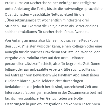
Praktikums zur Recherche seiner Beiträge und redigierte
unter Anleitung die Texte, bis sie die notwendige sprachliche
Qualität hatten – geschätzte Nettospielzeit für die
„Übersetzungsarbeit“: wöchentlich mindestens drei
Stunden. Dazu kommt die Zeit, die man als Betreuer eines
solchen Praktikums für Recherchehilfen aufwendet.
Von Anfang an muss also klar sein, ob sich eine Redaktion
den „Luxus“ leisten will oder kann, einen Kollegen oder eine
Kollegin für ein solches Praktikum abzustellen. Wer bei der
Vergabe von Praktika eher auf den unmittelbaren
personellen „Nutzen“ schielt, also für begrenzte Zeiträume
billige oder gar unbezahlte Arbeitskräfte sucht, sollte sich
bei Anfragen von Bewerbern wie Haytham Abo Taleb lieber
zu einem klaren „Nein, leider nicht“ durchringen.
Redaktionen, die jedoch bereit sind, ausreichend Zeit und
Interesse aufzubringen, machen in der Zusammenarbeit mit
fachlich vorqualifizierten Geflüchteten wertvolle
Erfahrungen in punkto Integration und können Leserinnen