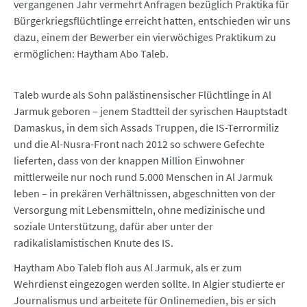
vergangenen Jahr vermehrt Anfragen bezüglich Praktika für
Bürgerkriegsflüchtlinge erreicht hatten, entschieden wir uns
dazu, einem der Bewerber ein vierwöchiges Praktikum zu
ermöglichen: Haytham Abo Taleb.
Taleb wurde als Sohn palästinensischer Flüchtlinge in Al
Jarmuk geboren – jenem Stadtteil der syrischen Hauptstadt
Damaskus, in dem sich Assads Truppen, die IS-Terrormiliz
und die Al-Nusra-Front nach 2012 so schwere Gefechte
lieferten, dass von der knappen Million Einwohner
mittlerweile nur noch rund 5.000 Menschen in Al Jarmuk
leben – in prekären Verhältnissen, abgeschnitten von der
Versorgung mit Lebensmitteln, ohne medizinische und
soziale Unterstützung, dafür aber unter der
radikalislamistischen Knute des IS.
Haytham Abo Taleb floh aus Al Jarmuk, als er zum
Wehrdienst eingezogen werden sollte. In Algier studierte er
Journalismus und arbeitete für Onlinemedien, bis er sich