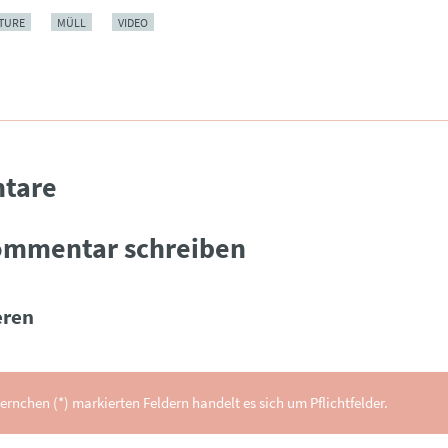
TURE
MÜLL
VIDEO
tare
ommentar schreiben
ren
ernchen (*) markierten Feldern handelt es sich um Pflichtfelder.