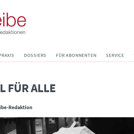
PRAXIS
DOSSIERS
FÜR ABONNENTEN
SERVICE
L FÜR ALLE
ibe-Redaktion