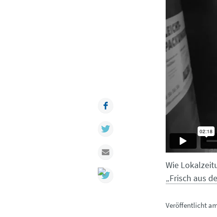
Facebook
Twitter
Mail
Wie Lokalzeit
„Frisch aus d
Veröffentlicht a