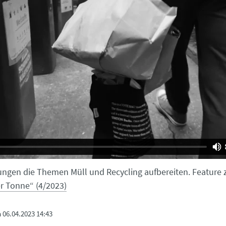
ungen die Themen Müll und Recycling aufbereiten. Feature 
er Tonne“ (4/2023)
m
06.04.2023 14:43