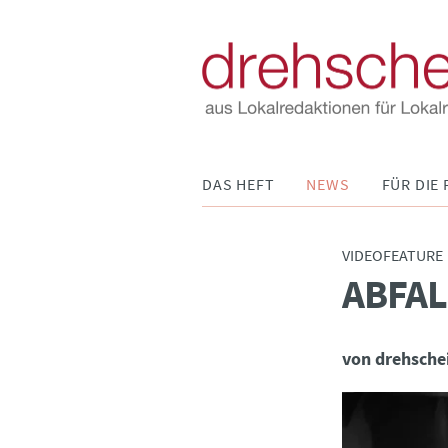
Navigation
DAS HEFT
NEWS
FÜR DIE 
überspringen
VIDEOFEATURE
ABFAL
:
von drehsche