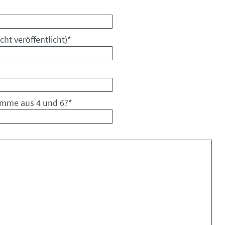
cht veröffentlicht)
*
umme aus 4 und 6?
*