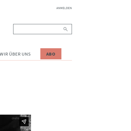
NAVIGATION
ANMELDEN
ÜBERSPRINGEN
Suchbegriffe
WIR ÜBER UNS
ABO