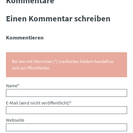
Kommentare
Einen Kommentar schreiben
Kommentieren
Bei den mit Sternchen (*) markierten Feldern handelt es
sich um Pflichtfelder.
Pflichtfeld
Name
*
Pflichtfeld
E-Mail (wird nicht veröffentlicht)
*
Webseite