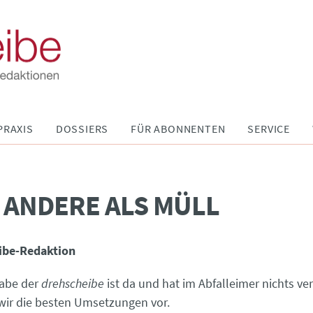
PRAXIS
DOSSIERS
FÜR ABONNENTEN
SERVICE
 ANDERE ALS MÜLL
ibe-Redaktion
gabe der
drehscheibe
ist da und hat im Abfalleimer nichts ve
 wir die besten Umsetzungen vor.