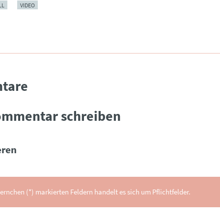
LL
VIDEO
tare
ommentar schreiben
ren
ernchen (*) markierten Feldern handelt es sich um Pflichtfelder.