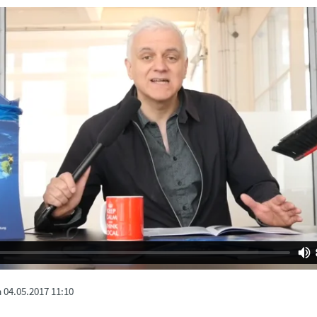
m
04.05.2017 11:10