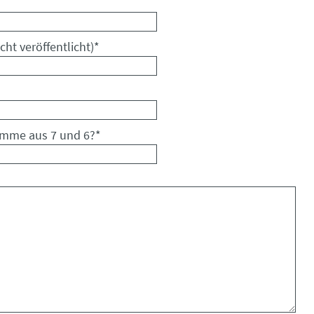
cht veröffentlicht)
*
umme aus 7 und 6?
*