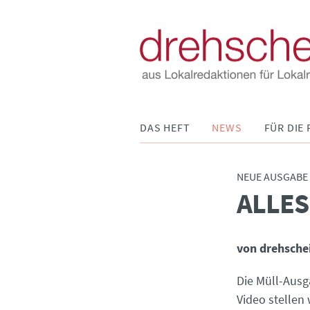
Navigation
DAS HEFT
NEWS
FÜR DIE 
überspringen
NEUE AUSGABE
ALLES
:
von drehsche
Die Müll-Aus
Video stellen