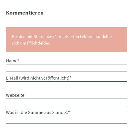
Kommentieren
Bei den mit Sternchen (*) markierten Feldern handelt es
sich um Pflichtfelder.
Pflichtfeld
Name
*
Pflichtfeld
E-Mail (wird nicht veröffentlicht)
*
Webseite
Was ist die Summe aus 3 und 3?
*