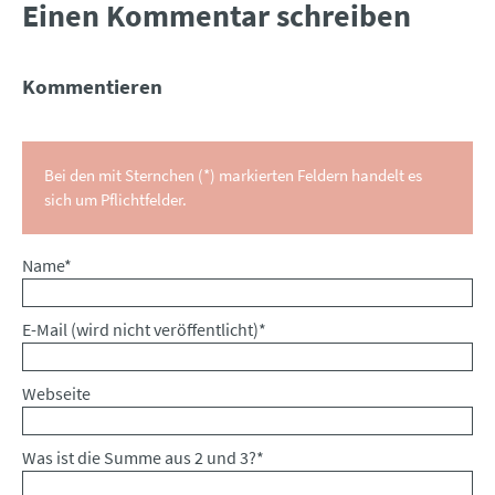
Einen Kommentar schreiben
Kommentieren
Bei den mit Sternchen (*) markierten Feldern handelt es
sich um Pflichtfelder.
Pflichtfeld
Name
*
Pflichtfeld
E-Mail (wird nicht veröffentlicht)
*
Webseite
Was ist die Summe aus 2 und 3?
*