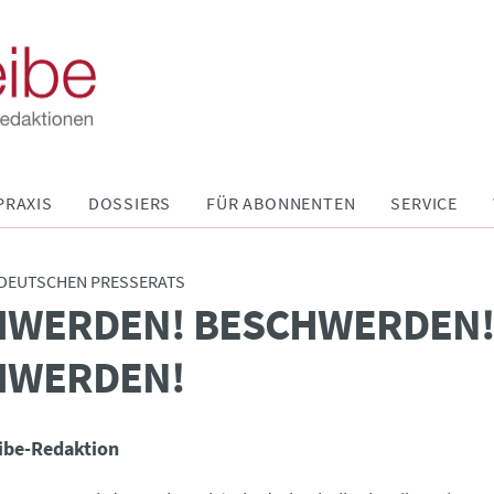
PRAXIS
DOSSIERS
FÜR ABONNENTEN
SERVICE
 DEUTSCHEN PRESSERATS
HWERDEN! BESCHWERDEN
HWERDEN!
ibe-Redaktion