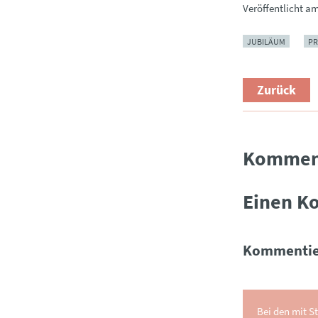
Veröffentlicht a
JUBILÄUM
PR
Zurück
Kommen
Einen K
Kommentie
Bei den mit St