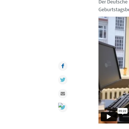
Der Deutsche 
Geburtstagsbe
Facebook
Twitter
Mail