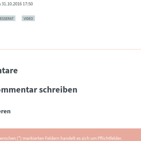
m
31.10.2016 17:50
ESSERAT
VIDEO
tare
ommentar schreiben
ren
ernchen (*) markierten Feldern handelt es sich um Pflichtfelder.