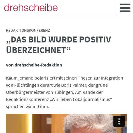
REDAKTIONSKONFERENZ
„DAS BILD WURDE POSITIV
:
ÜBERZEICHNET“
von drehscheibe-Redaktion
Kaum jemand polarisiert mit seinen Thesen zur Integration
von Flüchtlingen derart wie Boris Palmer, der grüne
Oberbürgermeister von Tübingen. Am Rande der
Redaktionskonferenz „Wir lieben Lokaljournalismus“
sprachen wir mit ihm.