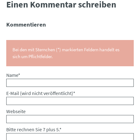
Einen Kommentar schreiben
Kommentieren
Bei den mit Sternchen (*) markierten Feldern handelt es
sich um Pflichtfelder.
Pflichtfeld
Name
*
Pflichtfeld
E-Mail (wird nicht veröffentlicht)
*
Webseite
Bitte rechnen Sie 7 plus 5.
*