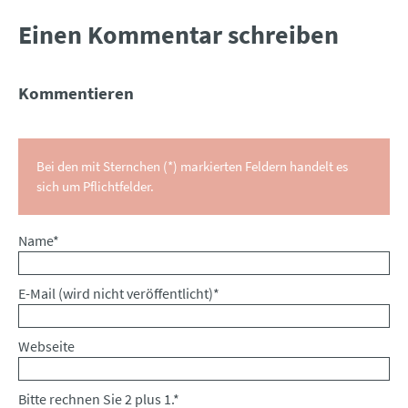
Einen Kommentar schreiben
Kommentieren
Bei den mit Sternchen (*) markierten Feldern handelt es
sich um Pflichtfelder.
Pflichtfeld
Name
*
Pflichtfeld
E-Mail (wird nicht veröffentlicht)
*
Webseite
Bitte rechnen Sie 2 plus 1.
*