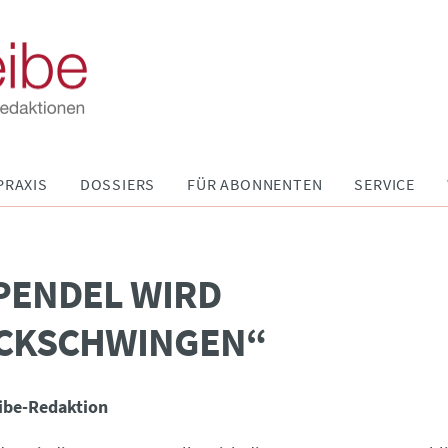
PRAXIS
DOSSIERS
FÜR ABONNENTEN
SERVICE
PENDEL WIRD
CKSCHWINGEN“
ibe-Redaktion