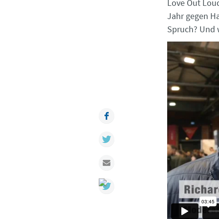
Love Out Loud
Jahr gegen Ha
Spruch? Und 
Facebook
Twitter
Mail