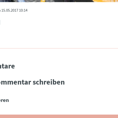
m
15.05.2017 10:14
tare
ommentar schreiben
ren