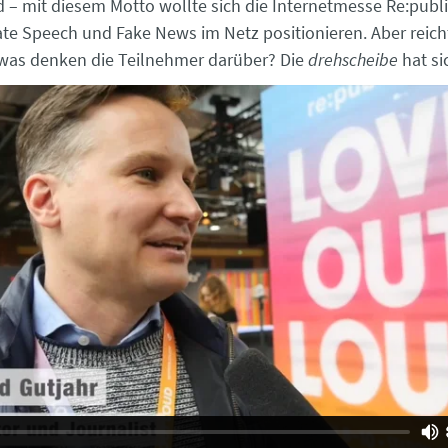
 – mit diesem Motto wollte sich die Internetmesse Re:publi
te Speech und Fake News im Netz positionieren. Aber reicht
was denken die Teilnehmer darüber? Die
drehscheibe
hat si