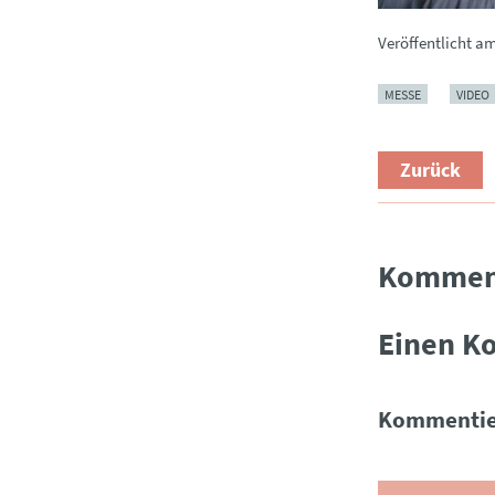
Veröffentlicht a
MESSE
VIDEO
Zurück
Kommen
Einen K
Kommentie