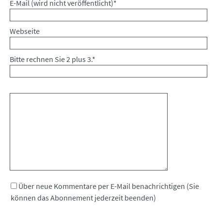
Pflichtfeld
E-Mail (wird nicht veröffentlicht)
*
Webseite
Bitte rechnen Sie 2 plus 3.
*
Kommentar
Über neue Kommentare per E-Mail benachrichtigen (Sie
können das Abonnement jederzeit beenden)