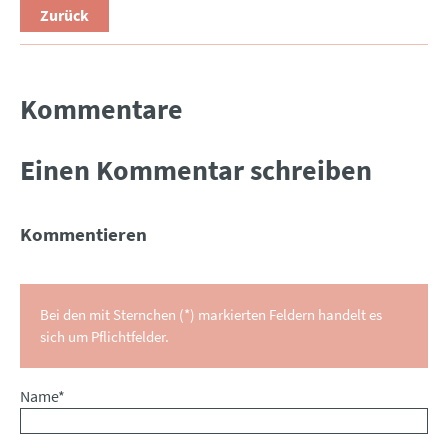
Zurück
Kommentare
Einen Kommentar schreiben
Kommentieren
Bei den mit Sternchen (*) markierten Feldern handelt es
sich um Pflichtfelder.
Pflichtfeld
Name
*