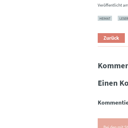
Veröffentlicht a
HEIMAT
LESE
Zurück
Kommen
Einen K
Kommentie
Bei den mit St