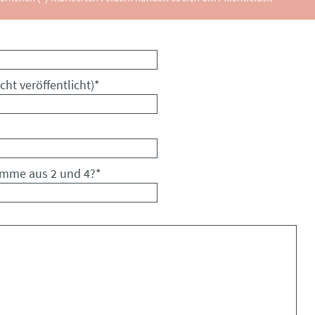
cht veröffentlicht)
*
umme aus 2 und 4?
*