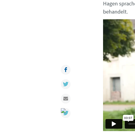
Hagen sprache
behandelt.
Facebook
Twitter
Mail