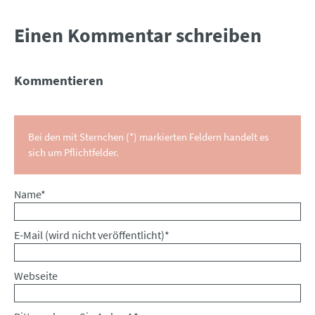
Einen Kommentar schreiben
Kommentieren
Bei den mit Sternchen (*) markierten Feldern handelt es
sich um Pflichtfelder.
Pflichtfeld
Name
*
Pflichtfeld
E-Mail (wird nicht veröffentlicht)
*
Webseite