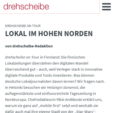
DREHSCHEIBE ON TOUR
LOKAL IM HOHEN NORDEN
:
von drehscheibe-Redaktion
drehscheibe
on Tour in Finnland: Die finnischen
Lokalzeitungen überstehen den digitalen Wandel
überraschend gut – auch, weil Verleger stark in innovative
digitale Produkte und Tools investieren. Was können
deutsche Lokaljournalisten davon lernen? Wir fragen nach.
In Helsinki besuchen wir
Helsingin Sanomat
, die
auflagenstärkste und einflussreichste Tageszeitung in
Nordeuropa. Chefredakteurin Päivi Anttikoski erklärt uns,
warum sie ganz auf „mobile first“ setzt und weshalb sie
dafür auch mal ihre eigene Stadt von der „Star-Wars“-