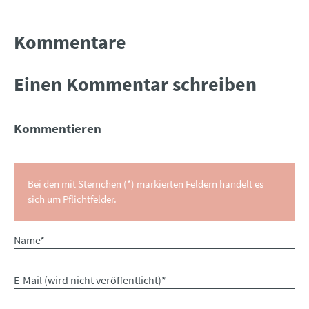
Kommentare
Einen Kommentar schreiben
Kommentieren
Bei den mit Sternchen (*) markierten Feldern handelt es
sich um Pflichtfelder.
Pflichtfeld
Name
*
Pflichtfeld
E-Mail (wird nicht veröffentlicht)
*