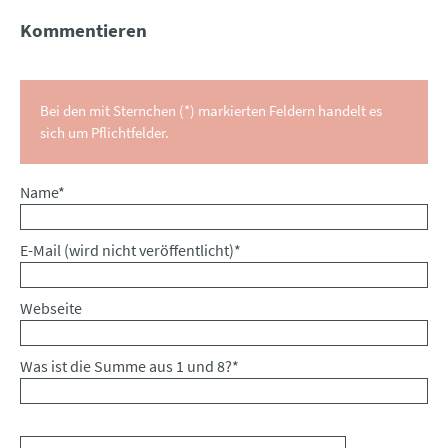
Kommentieren
Bei den mit Sternchen (*) markierten Feldern handelt es
sich um Pflichtfelder.
Pflichtfeld
Name
*
Pflichtfeld
E-Mail (wird nicht veröffentlicht)
*
Webseite
Was ist die Summe aus 1 und 8?
*
Kommentar