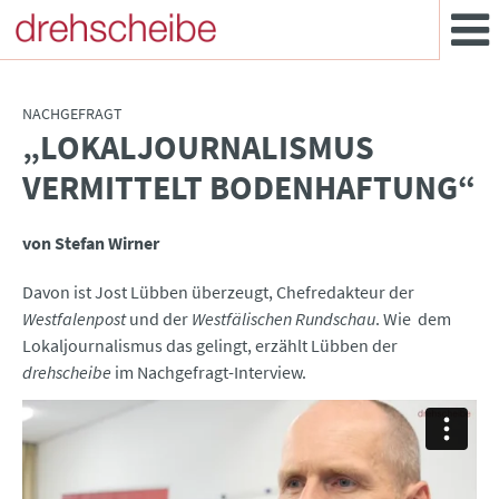
NACHGEFRAGT
„LOKALJOURNALISMUS
:
VERMITTELT BODENHAFTUNG“
von Stefan Wirner
Davon ist Jost Lübben überzeugt, Chefredakteur der
Westfalenpost
und der
Westfälischen Rundschau
. Wie dem
Lokaljournalismus das gelingt, erzählt Lübben der
drehscheibe
im Nachgefragt-Interview.