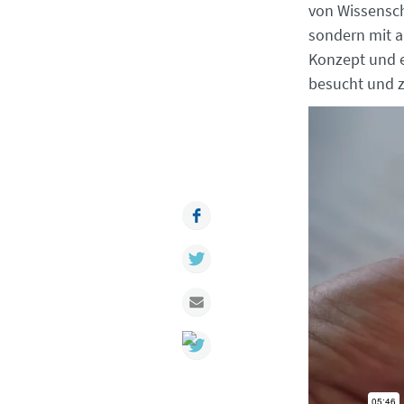
von Wissensch
sondern mit a
Konzept und e
besucht und z
Facebook
Twitter
Mail