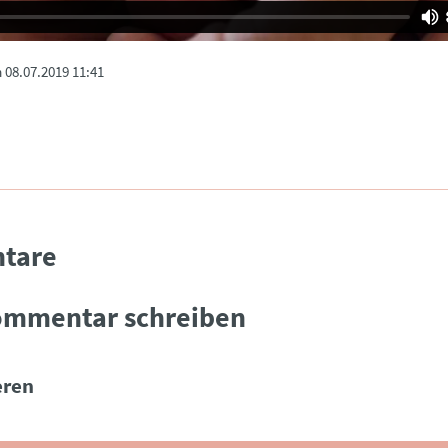
m
08.07.2019 11:41
tare
ommentar schreiben
ren