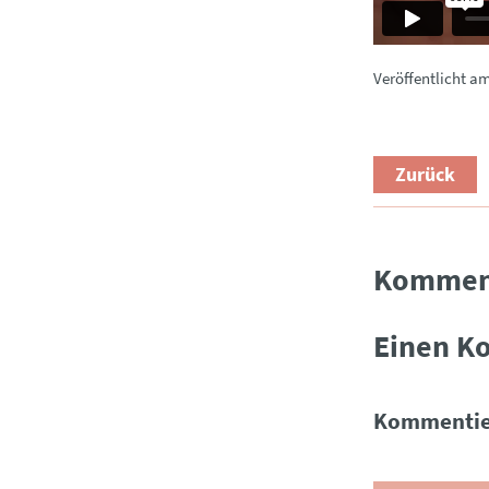
Veröffentlicht a
Zurück
Kommen
Einen K
Kommentie