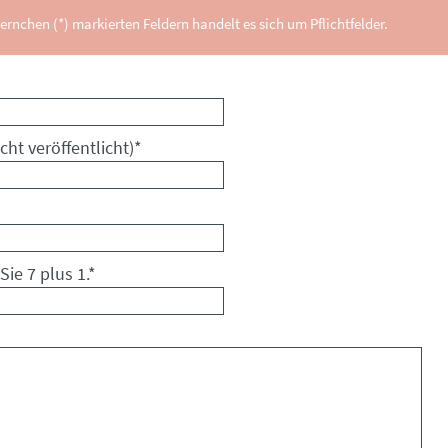
ernchen (*) markierten Feldern handelt es sich um Pflichtfelder.
cht veröffentlicht)
*
Sie 7 plus 1.
*