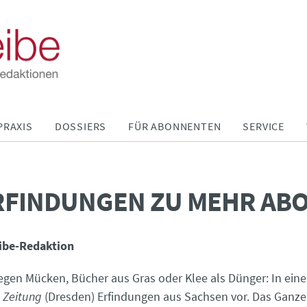
PRAXIS
DOSSIERS
FÜR ABONNENTEN
SERVICE
RFINDUNGEN ZU MEHR AB
ibe-Redaktion
egen Mücken, Bücher aus Gras oder Klee als Dünger: In einer 
 Zeitung
(Dresden) Erfindungen aus Sachsen vor. Das Ganze