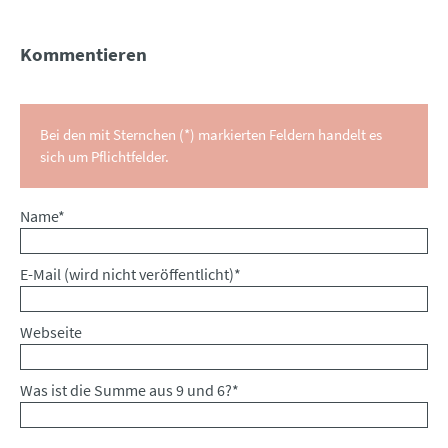
Kommentieren
Bei den mit Sternchen (*) markierten Feldern handelt es
sich um Pflichtfelder.
Pflichtfeld
Name
*
Pflichtfeld
E-Mail (wird nicht veröffentlicht)
*
Webseite
Was ist die Summe aus 9 und 6?
*