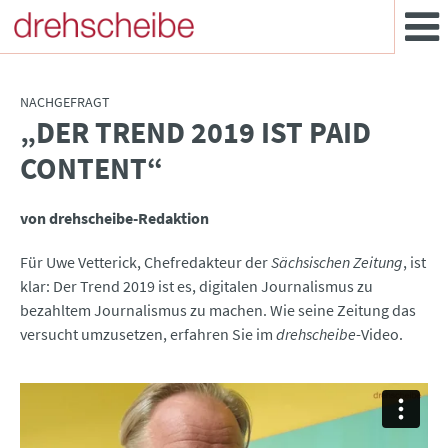
NACHGEFRAGT
„DER TREND 2019 IST PAID
:
CONTENT“
von drehscheibe-Redaktion
Für Uwe Vetterick, Chefredakteur der
Sächsischen Zeitung
, ist
klar: Der Trend 2019 ist es, digitalen Journalismus zu
bezahltem Journalismus zu machen. Wie seine Zeitung das
versucht umzusetzen, erfahren Sie im
drehscheibe
-Video.