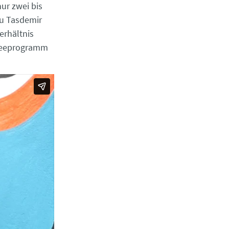
ur zwei bis
ru Tasdemir
erhältnis
aineeprogramm