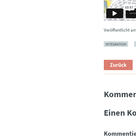
Veröffentlicht a
INTEGRATION
Zurück
Kommen
Einen K
Kommentie