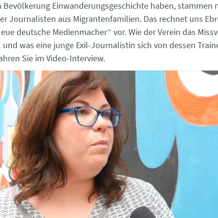
n Bevölkerung Einwanderungsgeschichte haben, stammen n
der Journalisten aus Migrantenfamilien. Das rechnet uns Eb
eue deutsche Medienmacher“ vor. Wie der Verein das Missv
l und was eine junge Exil-Journalistin sich von dessen Tr
fahren Sie im Video-Interview.