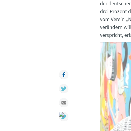
der deutsche
drei Prozent 
vom Verein „N
verändern wil
verspricht, er
Facebook
Twitter
Mail