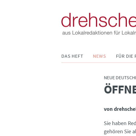
Navigation
DAS HEFT
NEWS
FÜR DIE 
überspringen
NEUE DEUTSCH
ÖFFNE
:
von drehsche
Sie haben Red
gehören Sie a