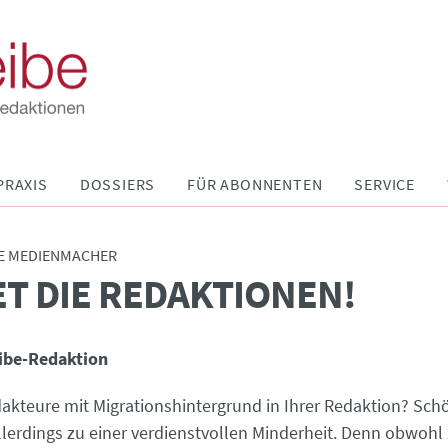
PRAXIS
DOSSIERS
FÜR ABONNENTEN
SERVICE
E MEDIENMACHER
T DIE REDAKTIONEN!
ibe-Redaktion
akteure mit Migrationshintergrund in Ihrer Redaktion? Sch
llerdings zu einer verdienstvollen Minderheit. Denn obwohl