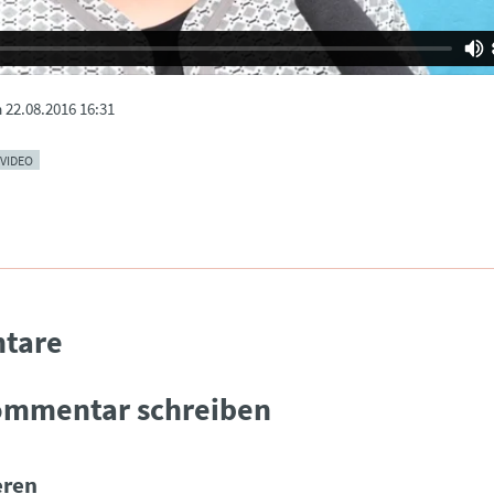
m
22.08.2016 16:31
VIDEO
tare
ommentar schreiben
ren