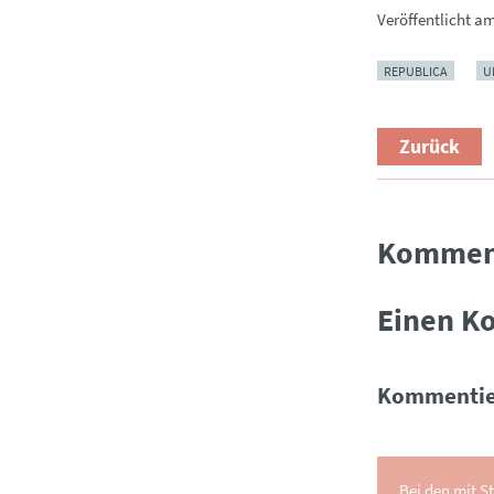
Veröffentlicht a
REPUBLICA
U
Zurück
Kommen
Einen K
Kommentie
Bei den mit St