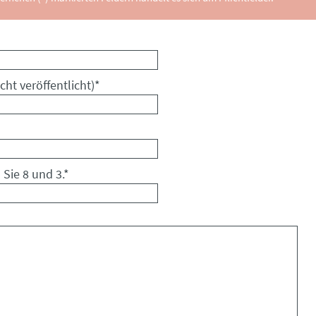
cht veröffentlicht)
*
 Sie 8 und 3.
*