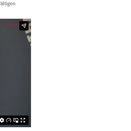
fältigen