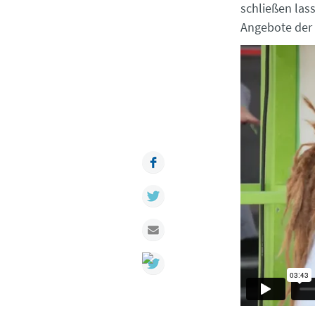
schließen lass
Angebote der 
Facebook
Twitter
Mail