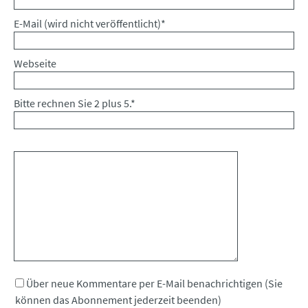
Pflichtfeld
E-Mail (wird nicht veröffentlicht)
*
Webseite
Bitte rechnen Sie 2 plus 5.
*
Kommentar
Über neue Kommentare per E-Mail benachrichtigen (Sie
können das Abonnement jederzeit beenden)