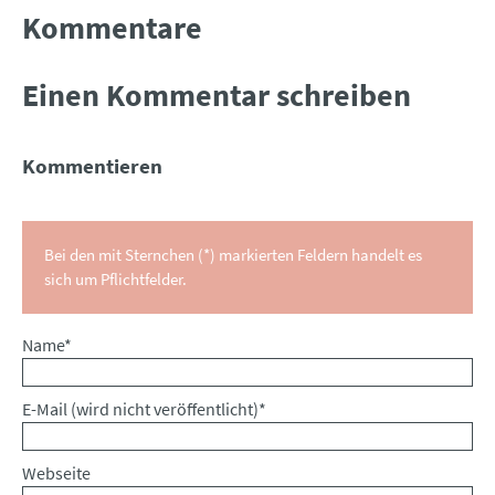
Kommentare
Einen Kommentar schreiben
Kommentieren
Bei den mit Sternchen (*) markierten Feldern handelt es
sich um Pflichtfelder.
Pflichtfeld
Name
*
Pflichtfeld
E-Mail (wird nicht veröffentlicht)
*
Webseite