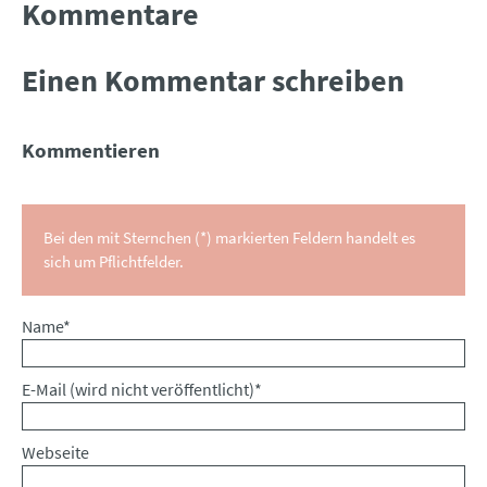
Kommentare
Einen Kommentar schreiben
Kommentieren
Bei den mit Sternchen (*) markierten Feldern handelt es
sich um Pflichtfelder.
Pflichtfeld
Name
*
Pflichtfeld
E-Mail (wird nicht veröffentlicht)
*
Webseite