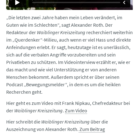
„Die letzten zwei Jahre haben mein Leben verändert, im
Guten wie im Schlechten“, sagt Alexander Roth. Der
Redakteur der
Waiblinger Kreiszeitung
recherchiert weiterhin
im „Querdenker“-Milieu, auch wenn er viel Hass und direkte
Anfeindungen erlebt. Er sagt, heutzutage ist es unerlässlich,
sich auf die verbalen Angriffe vorzubereiten und sein
Privatleben zu schützen. Im Videointerview erzählt er, wie er
das macht und wie viel Unterstützung er von anderen
Menschen bekommt. Außerdem spricht er über seinen
Podcast „Bewegungsmelder“, in dem es um die heiklen
Recherchen geht.
Hier geht es zum Video mit Frank Nipkau, Chefredakteur bei
der
Waiblinger Kreiszeitung
.
Zum Video
Hier schreibt die
Waiblinger Kreiszeitung
über die
Auszeichnung von Alexander Roth.
Zum Beitrag