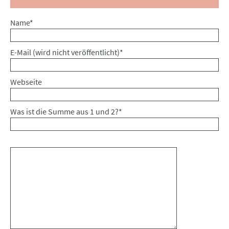
Pflichtfeld
Name
*
Pflichtfeld
E-Mail (wird nicht veröffentlicht)
*
Webseite
Was ist die Summe aus 1 und 2?
*
Kommentar