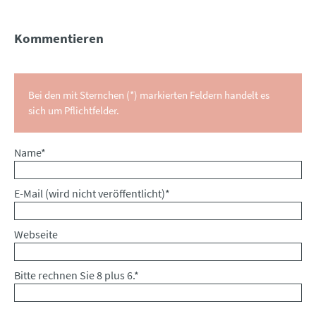
Kommentieren
Bei den mit Sternchen (*) markierten Feldern handelt es
sich um Pflichtfelder.
Pflichtfeld
Name
*
Pflichtfeld
E-Mail (wird nicht veröffentlicht)
*
Webseite
Bitte rechnen Sie 8 plus 6.
*