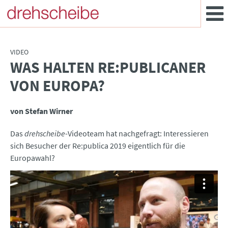
VIDEO
WAS HALTEN RE:PUBLICANER
:
VON EUROPA?
von Stefan Wirner
Das
drehscheibe
-Videoteam hat nachgefragt: Interessieren
sich Besucher der Re:publica 2019 eigentlich für die
Europawahl?