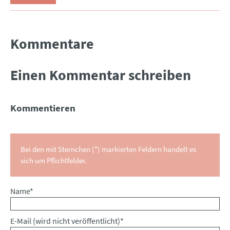
Kommentare
Einen Kommentar schreiben
Kommentieren
Bei den mit Sternchen (*) markierten Feldern handelt es
sich um Pflichtfelder.
Pflichtfeld
Name
*
Pflichtfeld
E-Mail (wird nicht veröffentlicht)
*