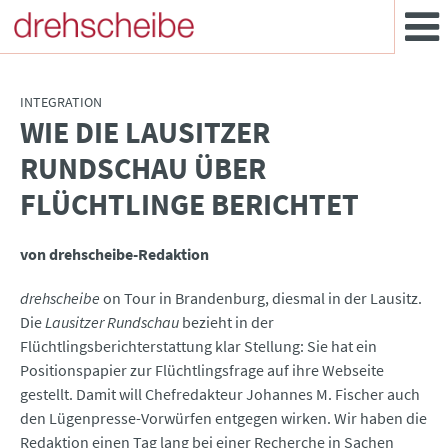
INTEGRATION
WIE DIE LAUSITZER
:
RUNDSCHAU ÜBER
FLÜCHTLINGE BERICHTET
von drehscheibe-Redaktion
drehscheibe
on Tour in Brandenburg, diesmal in der Lausitz.
Die
Lausitzer Rundschau
bezieht in der
Flüchtlingsberichterstattung klar Stellung: Sie hat ein
Positionspapier zur Flüchtlingsfrage auf ihre Webseite
gestellt. Damit will Chefredakteur Johannes M. Fischer auch
den Lügenpresse-Vorwürfen entgegen wirken. Wir haben die
Redaktion einen Tag lang bei einer Recherche in Sachen