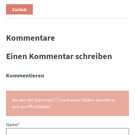
Zurück
Kommentare
Einen Kommentar schreiben
Kommentieren
Bei den mit Sternchen (*) markierten Feldern handelt es
sich um Pflichtfelder.
Pflichtfeld
Name
*