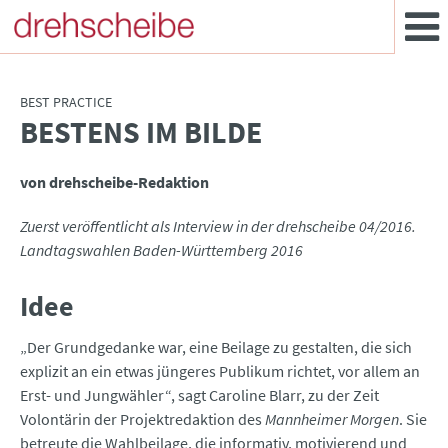
BEST PRACTICE
BESTENS IM BILDE
:
von drehscheibe-Redaktion
Zuerst veröffentlicht als Interview in der drehscheibe 04/2016.
Landtagswahlen Baden-Württemberg 2016
Idee
„Der Grundgedanke war, eine Beilage zu gestalten, die sich
explizit an ein etwas jüngeres Publikum richtet, vor allem an
Erst- und Jungwähler“, sagt Caroline Blarr, zu der Zeit
Volontärin der Projektredaktion des
Mannheimer Morgen
. Sie
betreute die Wahlbeilage, die informativ, motivierend und