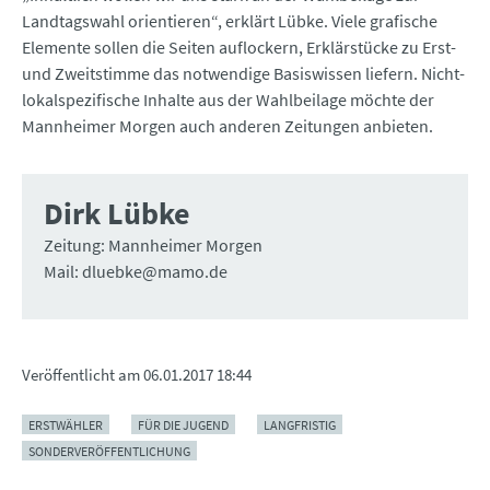
Landtagswahl orientieren“, erklärt Lübke. Viele grafische
Elemente sollen die Seiten auflockern, Erklärstücke zu Erst-
und Zweitstimme das notwendige Basiswissen liefern. Nicht-
lokalspezifische Inhalte aus der Wahlbeilage möchte der
Mannheimer Morgen auch anderen Zeitungen anbieten.
Dirk Lübke
Zeitung: Mannheimer Morgen
Mail: dluebke@mamo.de
Veröffentlicht am
06.01.2017 18:44
ERSTWÄHLER
FÜR DIE JUGEND
LANGFRISTIG
SONDERVERÖFFENTLICHUNG