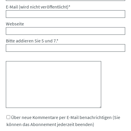
Pflichtfeld
E-Mail (wird nicht veröffentlicht)
*
Webseite
Bitte addieren Sie 5 und 7.
*
Kommentar
Über neue Kommentare per E-Mail benachrichtigen (Sie
können das Abonnement jederzeit beenden)