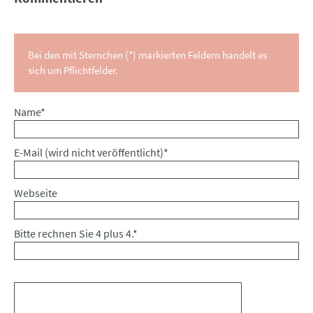
Bei den mit Sternchen (*) markierten Feldern handelt es
sich um Pflichtfelder.
Pflichtfeld
Name
*
Pflichtfeld
E-Mail (wird nicht veröffentlicht)
*
Webseite
Bitte rechnen Sie 4 plus 4.
*
Kommentar