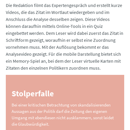
Die Redaktion filmt das Expertengespräch und erstellt kurze
Videos, die das Zitat im Wortlaut wiedergeben und im
Anschluss die Analyse desselben zeigen. Diese Videos
können daraufhin mittels Online-Tools in ein Quiz
eingebettet werden. Dem Leser wird dabei zuerst das Zitat in
Schriftform gezeigt, woraufhin er selbst eine Zuordnung
vornehmen muss. Mit der Auflösung bekommt er das
Analysevideo gezeigt. Für die mobile Darstellung bietet sich
ein Memory-Spiel an, bei dem der Leser virtuelle Karten mit
Zitaten den einzelnen Politikern zuordnen muss.
Stolperfalle
Bei einer kritischen Betrachtung von skandalisierenden
Aussagen aus der Politik darf die Zeitung den eigenen
Umgang mit ebendiesen nicht ausklammern, sonst leidet
die Glaubwürdigkeit.