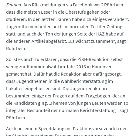
Zeitung
. Aus Rückmeldungen via Facebook weiß Röhrbein,
dass die meisten Leser in die Oberstufe gehen oder
studieren. In den letzten Jahren habe sich einiges verändert.
Jugendthemen finden auch im normalen Teil der Zeitung
statt, und auch der Ton der jungen Seite der HAZ habe auf
die anderen Artikel abgefärbt. „Es wächst zusammen“, sagt
Röhrbein.
So ist es auch zu erklären, dass die ZiSH-Redaktion selbst
wenig zur Kommunalwahl im Jahr 2016 in Hannover
gemacht hat. Dafür hat die Redaktion aber dafür gesorgt,
dass Jugendthemen in die Wahlberichterstattung im
Lokalteil eingeflossen sind. Die Jugendredakteure
bestimmten einige der Fragen auf dem Fragebogen, der an
die Kandidaten ging. „Themen von jungen Leuten werden so
integraler Bestandteil der normalen Berichterstattung“, sagt
Röhrbein.
Auch bei einem Speeddating mit Fraktionsvorsitzenden der
im Stadtrat vertretenen Parteien war eine Autorin der