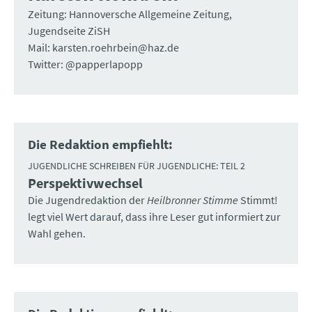
Zeitung: Hannoversche Allgemeine Zeitung,
Jugendseite ZiSH
Mail: karsten.roehrbein@haz.de
Twitter: @papperlapopp
Die Redaktion empfiehlt:
JUGENDLICHE SCHREIBEN FÜR JUGENDLICHE: TEIL 2
Perspektivwechsel
:
Die Jugendredaktion der
Heilbronner Stimme
Stimmt!
legt viel Wert darauf, dass ihre Leser gut informiert zur
Wahl gehen.