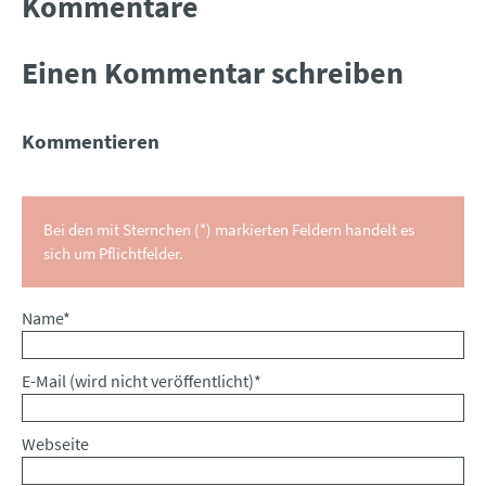
Kommentare
Einen Kommentar schreiben
Kommentieren
Bei den mit Sternchen (*) markierten Feldern handelt es
sich um Pflichtfelder.
Pflichtfeld
Name
*
Pflichtfeld
E-Mail (wird nicht veröffentlicht)
*
Webseite