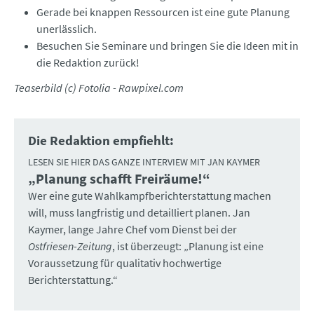
Gerade bei knappen Ressourcen ist eine gute Planung
unerlässlich.
Besuchen Sie Seminare und bringen Sie die Ideen mit in
die Redaktion zurück!
Teaserbild (c) Fotolia - Rawpixel.com
Die Redaktion empfiehlt:
LESEN SIE HIER DAS GANZE INTERVIEW MIT JAN KAYMER
„Planung schafft Freiräume!“
:
Wer eine gute Wahlkampfberichterstattung machen
will, muss langfristig und detailliert planen. Jan
Kaymer, lange Jahre Chef vom Dienst bei der
Ostfriesen-Zeitung
, ist überzeugt: „Planung ist eine
Voraussetzung für qualitativ hochwertige
Berichterstattung.“