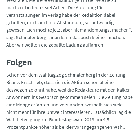
Westfalen. Mehrere Veranstaltungen in der Woche zu
machen, bedeutet viel Arbeit. Die Abteilung für
Veranstaltungen im Verlag habe der Redaktion dabei
geholfen, doch auch die Abstimmung sei aufwendig
gewesen. „Ich möchte jetzt aber niemandem Angst machen“,
sagt Schmalenberg, „man kann das auch kleiner machen.
Aber wir wollten die geballte Ladung auffahren.
Folgen
Schon vor dem Wahltag zog Schmalenberg in der Zeitung
Bilanz. Er schrieb, dass sich die Aktion schon alleine
deswegen gelohnt habe, weil die Redakteure mit den Kalker
Anwohnern ins Gespräch gekommen seien. Die Zeitung habe
eine Menge erfahren und verstanden, weshalb sich viele
nicht mehr für ihre Umwelt interessieren. Tatsächlich lag die
Wahlbeteiligung zur Bundestagswahl 2013 um 4,5
Prozentpunkte höher als bei der vorangegangenen Wahl.