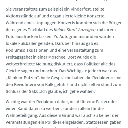
Sie veranstaltete zum Beispiel ein Kinderfest, stellte
Aktionsstände auf und organisierte kleine Konzerte.
Während eines Unplugged-Konzerts konnten sich die Bürger
ihr eigenes Titelblatt des
Kölner Stadt-Anzeigers
mit ihrem
Foto ausdrucken lassen. Zu Autogrammstunden wurden
lokale Fußballer geladen. Darüber hinaus gab es
Podiumsdiskussionen und eine Veranstaltung zum
Freitagsgebet in einer Moschee. Dort wurde die
weitverbreitete Meinung diskutiert, dass Politiker alle das
Gleiche sagen und machen. Das Wichtigste jedoch war das
„Klinken-Putzen“. Viele Gespräche haben die Redakteure mit
den Bewohnern von Kalk geführt und nicht selten stand zum
Schluss der Satz: „Ich glaube, ich gehe wählen.“
Wichtig war der Redaktion dabei, nicht für eine Partei oder
einen Kandidaten zu werben, sondern allein für die
Wahlbeteiligung. Aus diesem Grund war auch zu keiner der
Veranstaltungen ein Politiker eingeladen. Stattdessen gaben