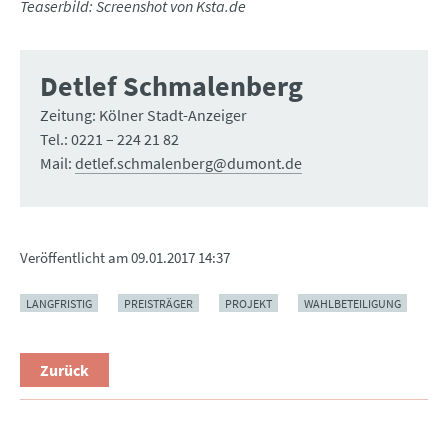
Teaserbild: Screenshot von Ksta.de
Detlef Schmalenberg
Zeitung: Kölner Stadt-Anzeiger
Tel.: 0221 – 224 21 82
Mail:
detlef.schmalenberg@dumont.de
Veröffentlicht am
09.01.2017 14:37
LANGFRISTIG
PREISTRÄGER
PROJEKT
WAHLBETEILIGUNG
Zurück