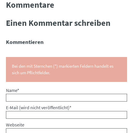
Kommentare
Einen Kommentar schreiben
Kommentieren
Bei den mit Sternchen (*) markierten Feldern handelt es
sich um Pflichtfelder.
Pflichtfeld
Name
*
Pflichtfeld
E-Mail (wird nicht veröffentlicht)
*
Webseite