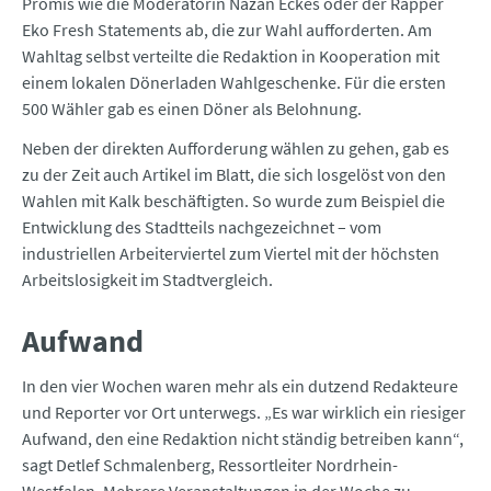
Promis wie die Moderatorin Nazan Eckes oder der Rapper
Eko Fresh Statements ab, die zur Wahl aufforderten. Am
Wahltag selbst verteilte die Redaktion in Kooperation mit
einem lokalen Dönerladen Wahlgeschenke. Für die ersten
500 Wähler gab es einen Döner als Belohnung.
Neben der direkten Aufforderung wählen zu gehen, gab es
zu der Zeit auch Artikel im Blatt, die sich losgelöst von den
Wahlen mit Kalk beschäftigten. So wurde zum Beispiel die
Entwicklung des Stadtteils nachgezeichnet – vom
industriellen Arbeiterviertel zum Viertel mit der höchsten
Arbeitslosigkeit im Stadtvergleich.
Aufwand
In den vier Wochen waren mehr als ein dutzend Redakteure
und Reporter vor Ort unterwegs. „Es war wirklich ein riesiger
Aufwand, den eine Redaktion nicht ständig betreiben kann“,
sagt Detlef Schmalenberg, Ressortleiter Nordrhein-