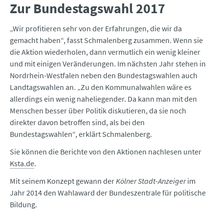
Zur Bundestagswahl 2017
„Wir profitieren sehr von der Erfahrungen, die wir da
gemacht haben“, fasst Schmalenberg zusammen. Wenn sie
die Aktion wiederholen, dann vermutlich ein wenig kleiner
und mit einigen Veränderungen. Im nächsten Jahr stehen in
Nordrhein-Westfalen neben den Bundestagswahlen auch
Landtagswahlen an. „Zu den Kommunalwahlen wäre es
allerdings ein wenig naheliegender. Da kann man mit den
Menschen besser über Politik diskutieren, da sie noch
direkter davon betroffen sind, als bei den
Bundestagswahlen“, erklärt Schmalenberg.
Sie können die Berichte von den Aktionen nachlesen unter
Ksta.de
.
Mit seinem Konzept gewann der
Kölner Stadt-Anzeiger
im
Jahr 2014 den Wahlaward der Bundeszentrale für politische
Bildung.