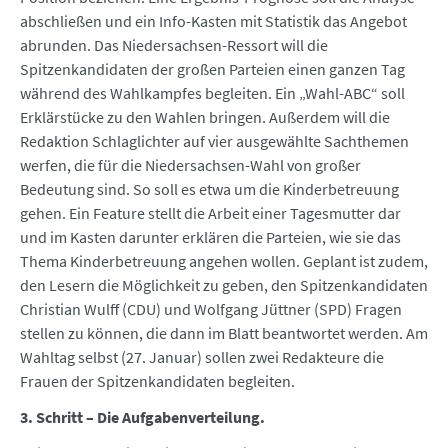
abschließen und ein Info-Kasten mit Statistik das Angebot
abrunden. Das Niedersachsen-Ressort will die
Spitzenkandidaten der großen Parteien einen ganzen Tag
während des Wahlkampfes begleiten. Ein „Wahl-ABC“ soll
Erklärstücke zu den Wahlen bringen. Außerdem will die
Redaktion Schlaglichter auf vier ausgewählte Sachthemen
werfen, die für die Niedersachsen-Wahl von großer
Bedeutung sind. So soll es etwa um die Kinderbetreuung
gehen. Ein Feature stellt die Arbeit einer Tagesmutter dar
und im Kasten darunter erklären die Parteien, wie sie das
Thema Kinderbetreuung angehen wollen. Geplant ist zudem,
den Lesern die Möglichkeit zu geben, den Spitzenkandidaten
Christian Wulff (CDU) und Wolfgang Jüttner (SPD) Fragen
stellen zu können, die dann im Blatt beantwortet werden. Am
Wahltag selbst (27. Januar) sollen zwei Redakteure die
Frauen der Spitzenkandidaten begleiten.
3. Schritt – Die Aufgabenverteilung.