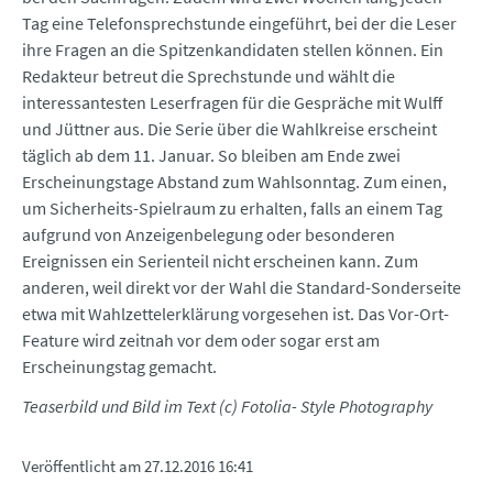
Tag eine Telefonsprechstunde eingeführt, bei der die Leser
ihre Fragen an die Spitzenkandidaten stellen können. Ein
Redakteur betreut die Sprechstunde und wählt die
interessantesten Leserfragen für die Gespräche mit Wulff
und Jüttner aus. Die Serie über die Wahlkreise erscheint
täglich ab dem 11. Januar. So bleiben am Ende zwei
Erscheinungstage Abstand zum Wahlsonntag. Zum einen,
um Sicherheits-Spielraum zu erhalten, falls an einem Tag
aufgrund von Anzeigenbelegung oder besonderen
Ereignissen ein Serienteil nicht erscheinen kann. Zum
anderen, weil direkt vor der Wahl die Standard-Sonderseite
etwa mit Wahlzettelerklärung vorgesehen ist. Das Vor-Ort-
Feature wird zeitnah vor dem oder sogar erst am
Erscheinungstag gemacht.
Teaserbild und Bild im Text (c) Fotolia- Style Photography
Veröffentlicht am
27.12.2016 16:41