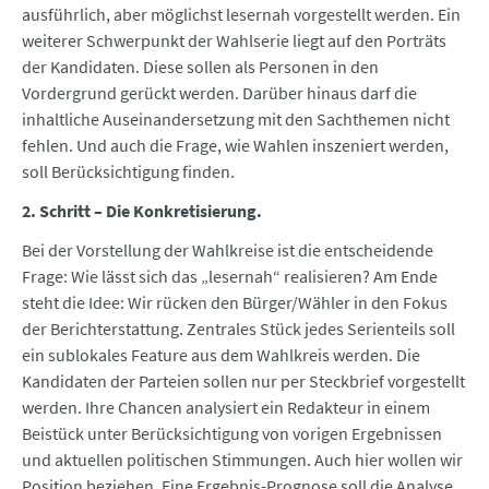
ausführlich, aber möglichst lesernah vorgestellt werden. Ein
weiterer Schwerpunkt der Wahlserie liegt auf den Porträts
der Kandidaten. Diese sollen als Personen in den
Vordergrund gerückt werden. Darüber hinaus darf die
inhaltliche Auseinandersetzung mit den Sachthemen nicht
fehlen. Und auch die Frage, wie Wahlen inszeniert werden,
soll Berücksichtigung finden.
2. Schritt – Die Konkretisierung.
Bei der Vorstellung der Wahlkreise ist die entscheidende
Frage: Wie lässt sich das „lesernah“ realisieren? Am Ende
steht die Idee: Wir rücken den Bürger/Wähler in den Fokus
der Berichterstattung. Zentrales Stück jedes Serienteils soll
ein sublokales Feature aus dem Wahlkreis werden. Die
Kandidaten der Parteien sollen nur per Steckbrief vorgestellt
werden. Ihre Chancen analysiert ein Redakteur in einem
Beistück unter Berücksichtigung von vorigen Ergebnissen
und aktuellen politischen Stimmungen. Auch hier wollen wir
Position beziehen. Eine Ergebnis-Prognose soll die Analyse