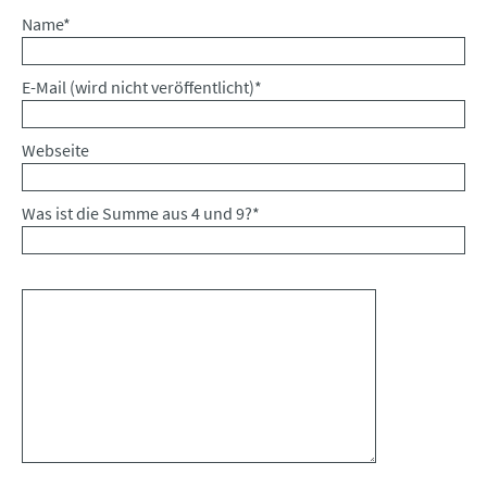
Pflichtfeld
Name
*
Pflichtfeld
E-Mail (wird nicht veröffentlicht)
*
Webseite
Was ist die Summe aus 4 und 9?
*
Kommentar