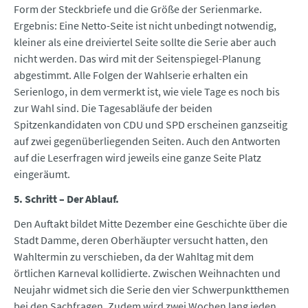
Form der Steckbriefe und die Größe der Serienmarke.
Ergebnis: Eine Netto-Seite ist nicht unbedingt notwendig,
kleiner als eine dreiviertel Seite sollte die Serie aber auch
nicht werden. Das wird mit der Seitenspiegel-Planung
abgestimmt. Alle Folgen der Wahlserie erhalten ein
Serienlogo, in dem vermerkt ist, wie viele Tage es noch bis
zur Wahl sind. Die Tagesabläufe der beiden
Spitzenkandidaten von CDU und SPD erscheinen ganzseitig
auf zwei gegenüberliegenden Seiten. Auch den Antworten
auf die Leserfragen wird jeweils eine ganze Seite Platz
eingeräumt.
5. Schritt – Der Ablauf.
Den Auftakt bildet Mitte Dezember eine Geschichte über die
Stadt Damme, deren Oberhäupter versucht hatten, den
Wahltermin zu verschieben, da der Wahltag mit dem
örtlichen Karneval kollidierte. Zwischen Weihnachten und
Neujahr widmet sich die Serie den vier Schwerpunktthemen
bei den Sachfragen. Zudem wird zwei Wochen lang jeden