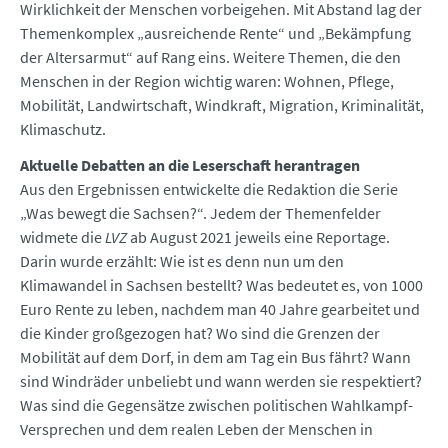
Wirklichkeit der Menschen vorbeigehen. Mit Abstand lag der
Themenkomplex „ausreichende Rente“ und „Bekämpfung
der Altersarmut“ auf Rang eins. Weitere Themen, die den
Menschen in der Region wichtig waren: Wohnen, Pflege,
Mobilität, Landwirtschaft, Windkraft, Migration, Kriminalität,
Klimaschutz.
Aktuelle Debatten an die Leserschaft herantragen
Aus den Ergebnissen entwickelte die Redaktion die Serie
„Was bewegt die Sachsen?“. Jedem der Themenfelder
widmete die
LVZ
ab August 2021 jeweils eine Reportage.
Darin wurde erzählt: Wie ist es denn nun um den
Klimawandel in Sachsen bestellt? Was bedeutet es, von 1000
Euro Rente zu leben, nachdem man 40 Jahre gearbeitet und
die Kinder großgezogen hat? Wo sind die Grenzen der
Mobilität auf dem Dorf, in dem am Tag ein Bus fährt? Wann
sind Windräder unbeliebt und wann werden sie respektiert?
Was sind die Gegensätze zwischen politischen Wahlkampf-
Versprechen und dem realen Leben der Menschen in