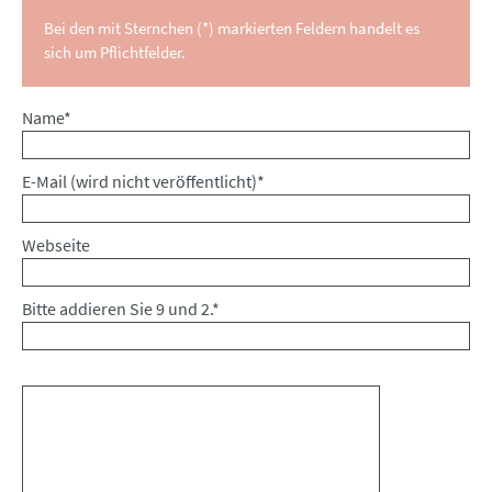
Bei den mit Sternchen (*) markierten Feldern handelt es
sich um Pflichtfelder.
Pflichtfeld
Name
*
Pflichtfeld
E-Mail (wird nicht veröffentlicht)
*
Webseite
Bitte addieren Sie 9 und 2.
*
Kommentar