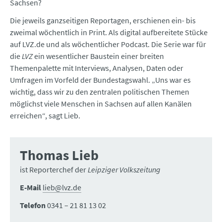
Sachsen?
Die jeweils ganzseitigen Reportagen, erschienen ein- bis
zweimal wöchentlich in Print. Als digital aufbereitete Stücke
auf LVZ.de und als wöchentlicher Podcast. Die Serie war für
die
LVZ
ein wesentlicher Baustein einer breiten
Themenpalette mit Interviews, Analysen, Daten oder
Umfragen im Vorfeld der Bundestagswahl. „Uns war es
wichtig, dass wir zu den zentralen politischen Themen
möglichst viele Menschen in Sachsen auf allen Kanälen
erreichen“, sagt Lieb.
Thomas Lieb
ist Reporterchef der
Leipziger Volkszeitung
E-Mail
lieb@lvz.de
Telefon
0341 – 21 81 13 02