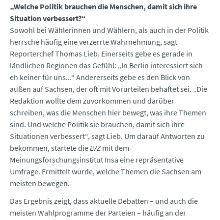
„Welche Politik brauchen die Menschen, damit sich ihre
Situation verbessert?“
Sowohl bei Wählerinnen und Wählern, als auch in der Politik
herrsche häufig eine verzerrte Wahrnehmung, sagt
Reporterchef Thomas Lieb. Einerseits gebe es gerade in
ländlichen Regionen das Gefühl: „In Berlin interessiert sich
eh keiner für uns...“ Andererseits gebe es den Blick von
außen auf Sachsen, der oft mit Vorurteilen behaftet sei. „Die
Redaktion wollte dem zuvorkommen und darüber
schreiben, was die Menschen hier bewegt, was ihre Themen
sind. Und welche Politik sie brauchen, damit sich ihre
Situationen verbessert“, sagt Lieb. Um darauf Antworten zu
bekommen, startete die
LVZ
mit dem
Meinungsforschungsinstitut Insa eine repräsentative
Umfrage. Ermittelt wurde, welche Themen die Sachsen am
meisten bewegen.
Das Ergebnis zeigt, dass aktuelle Debatten – und auch die
meisten Wahlprogramme der Parteien – häufig an der