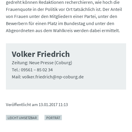
gedreht können Redaktionen recherchieren, wie hoch die
Frauenquote in der Politik vor Ort tatsächlich ist. Der Anteil
von Frauen unter den Mitgliedern einer Partei, unter den
Bewerbern für einen Platz im Bundestag und unter den
Abgeordneten aus dem Wahlkreis werden dabei ermittelt.
Volker Friedrich
Zeitung: Neue Presse (Coburg)
Tel.: 09561 – 85 02 34
Mail: volker.friedrich@np-coburg.de
Veröffentlicht am
13.01.2017 11:13
LEICHT UMSETZBAR
PORTRÄT