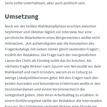
Serie sollte unterhaltsam, aber auch politisch sein.
Umsetzung
Noch vor der heißen Wahlkampfphase erschien zwischen
September und Oktober täglich ein Interview. Nur eine
persönliche Mitarbeiterin eines Bürgermeisters wollte nicht
mitmachen. „Am aufwendigsten war die Konzeption des
Fragenkatalogs mit sieben immer gleich lautenden Fragen“,
erzählt der Redakteur. Die Frage nach der morgendlichen
Laune des Chefs als Einstieg sollte das Eis brechen. Als
nächstes fragte Birkner nach Spuren von Nervosität vor dem
Wahlkampf und nach Gründen, warum es in Coburg so
wenige Lokalpolitikerinnen gebe. Mit den Fragen nach den
besten Ausreden und besonderen Erlebnissen wollte er den
Vorzimmerdamen und einem Vorzimmerherrn die
Gelegenheit geben, über ihren Arbeitsalltag zu erzählen. In
einem Einführungstext stellte der Redakteur die Interviewten
kurz vor. Pro Ortstermin rechnete Birkner eine Stunde ein.