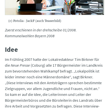
(c) Fotolia - JackF (auch Teaserbild)
Zuerst erschienen in der drehscheibe 01/2008.
Kommunalwahlen Bayern 2008
Idee
Im Frühling 2007 hatte der Lokalredakteur Tim Birkner für
die
Neue Presse
(Coburg) alle 17 Bürgermeister im Landkreis
zum bevorstehenden Wahlkampf befragt. „Lokalpolitik ist
leider immer noch eine Männerdomäne“, sagt Birkner.
„Diese Interviews mit den Amtsträgern sprechen bestimmte
Zielgruppen, vor allem Jugendliche und Frauen, nicht an.“
So kam er auf die Idee, die Leiterinnen und Leiter der
Bürgermeisterbüros und die Büroleiterin des Landrats über
ihre Arbeit und Vorgesetzten zu befragen. Diese Interview-