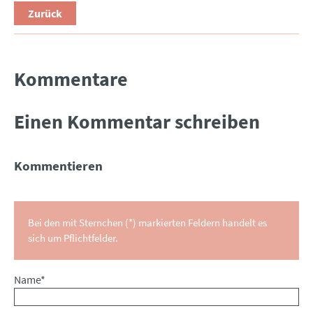
Zurück
Kommentare
Einen Kommentar schreiben
Kommentieren
Bei den mit Sternchen (*) markierten Feldern handelt es
sich um Pflichtfelder.
Pflichtfeld
Name
*