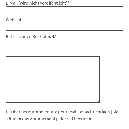
Pflichtfeld
E-Mail (wird nicht veröffentlicht)
*
Webseite
Bitte rechnen Sie 6 plus 4.
*
Kommentar
Über neue Kommentare per E-Mail benachrichtigen (Sie
können das Abonnement jederzeit beenden)