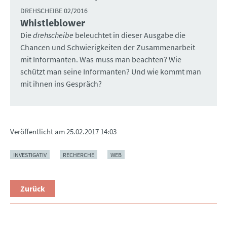
DREHSCHEIBE 02/2016
Whistleblower
:
Die
drehscheibe
beleuchtet in dieser Ausgabe die
Chancen und Schwierigkeiten der Zusammenarbeit
mit Informanten. Was muss man beachten? Wie
schützt man seine Informanten? Und wie kommt man
mit ihnen ins Gespräch?
Veröffentlicht am
25.02.2017 14:03
INVESTIGATIV
RECHERCHE
WEB
Zurück