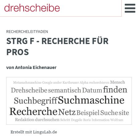
RECHERCHELEITFADEN
STRG F - RECHERCHE FÜR
:
PROS
von Antonia Eichenauer
Erstellt mit LinguLab.de