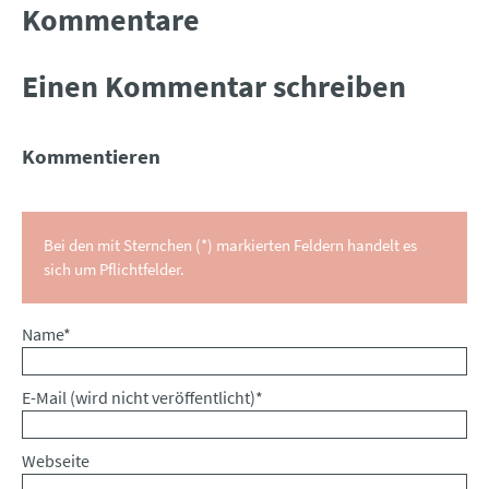
Kommentare
Einen Kommentar schreiben
Kommentieren
Bei den mit Sternchen (*) markierten Feldern handelt es
sich um Pflichtfelder.
Pflichtfeld
Name
*
Pflichtfeld
E-Mail (wird nicht veröffentlicht)
*
Webseite