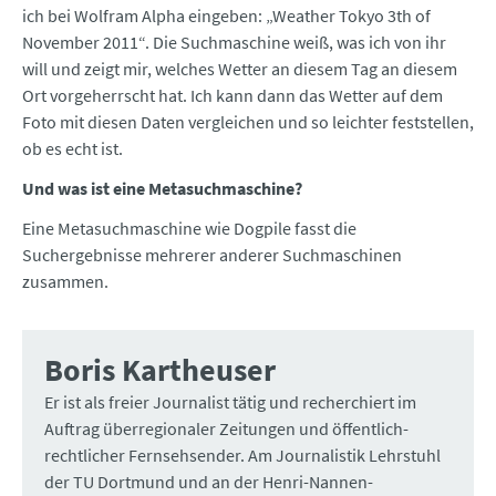
ich bei Wolfram Alpha eingeben: „Weather Tokyo 3th of
November 2011“. Die Suchmaschine weiß, was ich von ihr
will und zeigt mir, welches Wetter an diesem Tag an diesem
Ort vorgeherrscht hat. Ich kann dann das Wetter auf dem
Foto mit diesen Daten vergleichen und so leichter feststellen,
ob es echt ist.
Und was ist eine Metasuchmaschine?
Eine Metasuchmaschine wie Dogpile fasst die
Suchergebnisse mehrerer anderer Suchmaschinen
zusammen.
Boris Kartheuser
Er ist als freier Journalist tätig und recherchiert im
Auftrag überregionaler Zeitungen und öffentlich-
rechtlicher Fernsehsender. Am Journalistik Lehrstuhl
der TU Dortmund und an der Henri-Nannen-