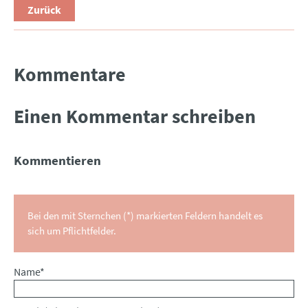
Zurück
Kommentare
Einen Kommentar schreiben
Kommentieren
Bei den mit Sternchen (*) markierten Feldern handelt es
sich um Pflichtfelder.
Pflichtfeld
Name
*