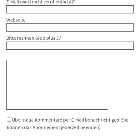
Pflichtfeld
E-Mail (wird nicht veröffentlicht)
*
Webseite
Bitte rechnen Sie 3 plus 3.
*
Kommentar
Über neue Kommentare per E-Mail benachrichtigen (Sie
können das Abonnement jederzeit beenden)