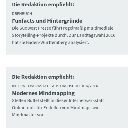
Die Redaktion empfiehlt:
DREHBUCH
Funfacts und Hintergründe
:
Die Südwest Presse führt regelmäßig multimediale
Storytelling-Projekte durch. Zur Landtagswahl 2016
hat sie Baden-Württemberg analysiert.
Die Redaktion empfiehlt:
INTERNETWERKSTATT AUS DREHSCHEIBE 6/2014
Modernes Mindmapping
:
Steffen Büffel stellt in dieser Internetwerkstatt
Onlinetools für Erstellen von Mindmaps wie
Mindmaster vor.