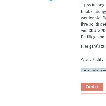
Tipps für ang
Beobachtungen
werden vier P
ihre politisc
von CDU, SPD u
Politik gekom
Hier geht's zu
Veröffentlicht a
LEICHT UMSETZBAR
Zurück