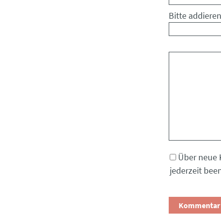
Bitte addieren
Kommentar
Über neue 
jederzeit bee