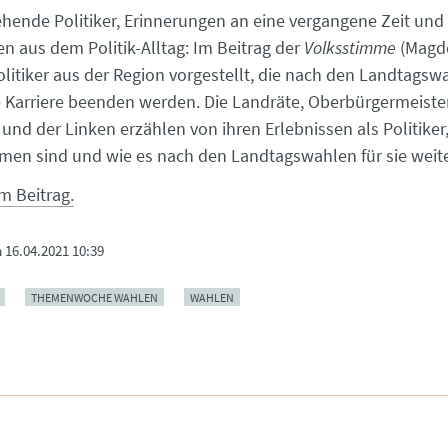
ehende Politiker, Erinnerungen an eine vergangene Zeit und
 aus dem Politik-Alltag: Im Beitrag der
Volksstimme
(Magd
olitiker aus der Region vorgestellt, die nach den Landtags
he Karriere beenden werden. Die Landräte, Oberbürgermeiste
nd der Linken erzählen von ihren Erlebnissen als Politiker, 
men sind und wie es nach den Landtagswahlen für sie weit
m Beitrag.
m
16.04.2021 10:39
THEMENWOCHE WAHLEN
WAHLEN