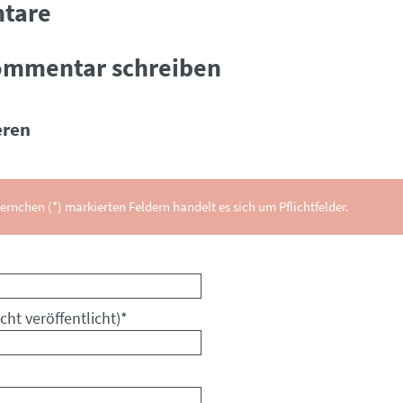
tare
ommentar schreiben
ren
ernchen (*) markierten Feldern handelt es sich um Pflichtfelder.
cht veröffentlicht)
*