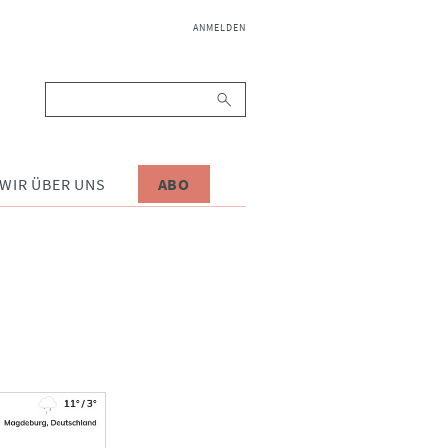
NAVIGATION
ANMELDEN
ÜBERSPRINGEN
Suchbegriffe
WIR ÜBER UNS
ABO