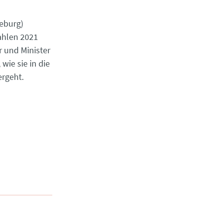
eburg)
wahlen 2021
r und Minister
wie sie in die
ergeht.