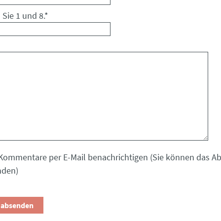
 Sie 1 und 8.
*
Kommentare per E-Mail benachrichtigen (Sie können das 
nden)