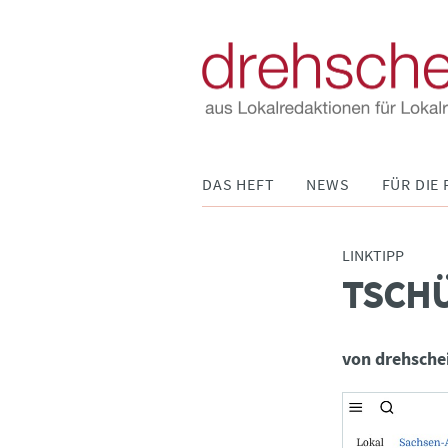
Navigation
DAS HEFT
NEWS
FÜR DIE 
überspringen
LINKTIPP
TSCHÜ
:
von drehsche