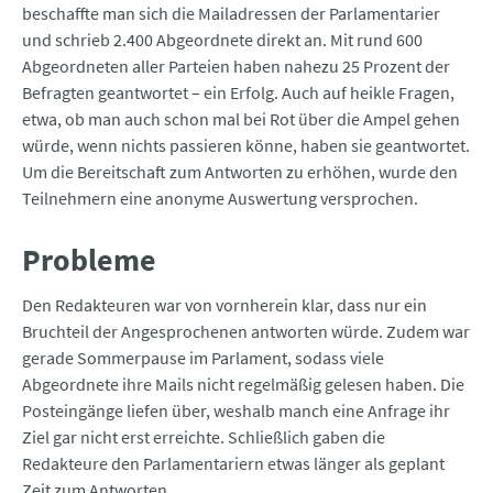
beschaffte man sich die Mailadressen der Parlamentarier
und schrieb 2.400 Abgeordnete direkt an. Mit rund 600
Abgeordneten aller Parteien haben nahezu 25 Prozent der
Befragten geantwortet – ein Erfolg. Auch auf heikle Fragen,
etwa, ob man auch schon mal bei Rot über die Ampel gehen
würde, wenn nichts passieren könne, haben sie geantwortet.
Um die Bereitschaft zum Antworten zu erhöhen, wurde den
Teilnehmern eine anonyme Auswertung versprochen.
Probleme
Den Redakteuren war von vornherein klar, dass nur ein
Bruchteil der Angesprochenen antworten würde. Zudem war
gerade Sommerpause im Parlament, sodass viele
Abgeordnete ihre Mails nicht regelmäßig gelesen haben. Die
Posteingänge liefen über, weshalb manch eine Anfrage ihr
Ziel gar nicht erst erreichte. Schließlich gaben die
Redakteure den Parlamentariern etwas länger als geplant
Zeit zum Antworten.