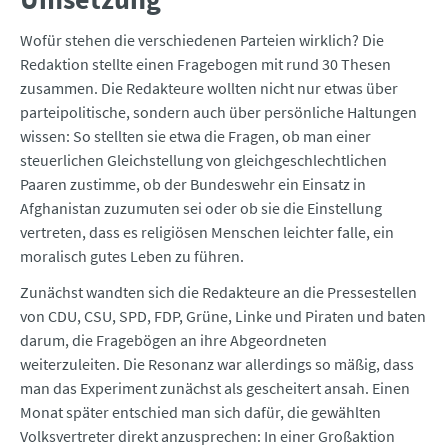
Wofür stehen die verschiedenen Parteien wirklich? Die
Redaktion stellte einen Fragebogen mit rund 30 Thesen
zusammen. Die Redakteure wollten nicht nur etwas über
parteipolitische, sondern auch über persönliche Haltungen
wissen: So stellten sie etwa die Fragen, ob man einer
steuerlichen Gleichstellung von gleichgeschlechtlichen
Paaren zustimme, ob der Bundeswehr ein Einsatz in
Afghanistan zuzumuten sei oder ob sie die Einstellung
vertreten, dass es religiösen Menschen leichter falle, ein
moralisch gutes Leben zu führen.
Zunächst wandten sich die Redakteure an die Pressestellen
von CDU, CSU, SPD, FDP, Grüne, Linke und Piraten und baten
darum, die Fragebögen an ihre Abgeordneten
weiterzuleiten. Die Resonanz war allerdings so mäßig, dass
man das Experiment zunächst als gescheitert ansah. Einen
Monat später entschied man sich dafür, die gewählten
Volksvertreter direkt anzusprechen: In einer Großaktion