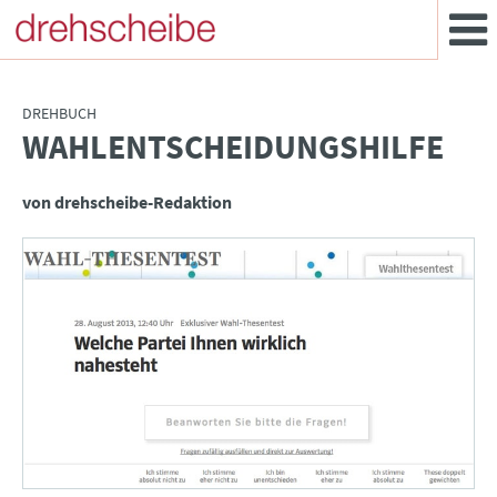
DREHBUCH
WAHLENTSCHEIDUNGSHILFE
:
von drehscheibe-Redaktion