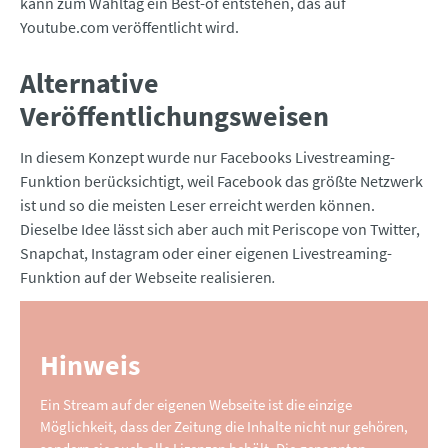
kann zum Wahltag ein Best-of entstehen, das auf
Youtube.com veröffentlicht wird.
Alternative
Veröffentlichungsweisen
In diesem Konzept wurde nur Facebooks Livestreaming-
Funktion berücksichtigt, weil Facebook das größte Netzwerk
ist und so die meisten Leser erreicht werden können.
Dieselbe Idee lässt sich aber auch mit Periscope von Twitter,
Snapchat, Instagram oder einer eigenen Livestreaming-
Funktion auf der Webseite realisieren
.
Hinweis
Ein Stream auf der eigenen Webseite ist die einzige
Möglichkeit, dass der Zeitung die Inhalte nicht nur gehören,