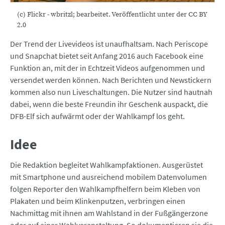
(c) Flickr - wbritzl; bearbeitet. Veröffentlicht unter der CC BY
2.0
Der Trend der Livevideos ist unaufhaltsam. Nach Periscope
und Snapchat bietet seit Anfang 2016 auch Facebook eine
Funktion an, mit der in Echtzeit Videos aufgenommen und
versendet werden können. Nach Berichten und Newstickern
kommen also nun Liveschaltungen. Die Nutzer sind hautnah
dabei, wenn die beste Freundin ihr Geschenk auspackt, die
DFB-Elf sich aufwärmt oder der Wahlkampf los geht.
Idee
Die Redaktion begleitet Wahlkampfaktionen. Ausgerüstet
mit Smartphone und ausreichend mobilem Datenvolumen
folgen Reporter den Wahlkampfhelfern beim Kleben von
Plakaten und beim Klinkenputzen, verbringen einen
Nachmittag mit ihnen am Wahlstand in der Fußgängerzone
oder auf einer Wahlveranstaltung. So dokumentieren sie die