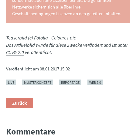
sondern sie auch alle Lizenzen behält. Die genannten
Netzwerke sichern sich alle über ihre
Geschäftsbedingungen Lizenzen an den geteilten Inhalten.
Teaserbild (c) Fotolia - Coloures-pic
Das Artikelbild wurde für diese Zwecke verändert und ist unter
CC BY 2.0
veröffentlicht.
Veröffentlicht am
08.01.2017 15:02
LIVE
MUSTERKONZEPT
REPORTAGE
WEB 2.0
Zurück
Kommentare