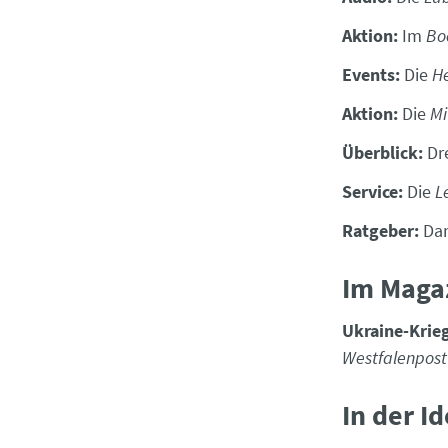
Aktion:
Im
Bo
Events:
Die
H
Aktion:
Die
Mi
Überblick:
Dr
Service:
Die
L
Ratgeber:
Dam
Im Maga
Ukraine-Krieg
Westfalenpost
In der I