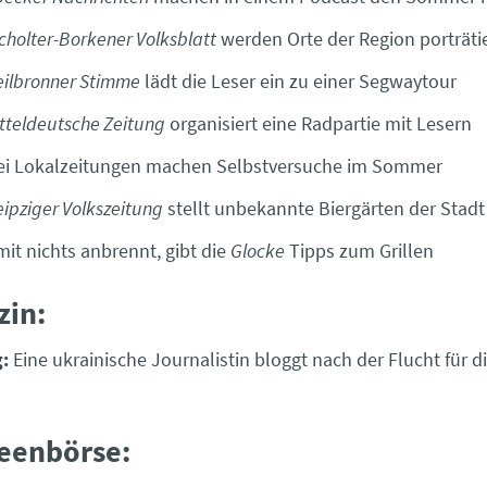
cholter-Borkener Volksblatt
werden Orte der Region porträti
eilbronner Stimme
lädt die Leser ein zu einer Segwaytour
tteldeutsche Zeitung
organisiert eine Radpartie mit Lesern
ei Lokalzeitungen machen Selbstversuche im Sommer
eipziger Volkszeitung
stellt unbekannte Biergärten der Stadt
it nichts anbrennt, gibt die
Glocke
Tipps zum Grillen
zin:
:
Eine ukrainische Journalistin bloggt nach der Flucht für d
deenbörse: