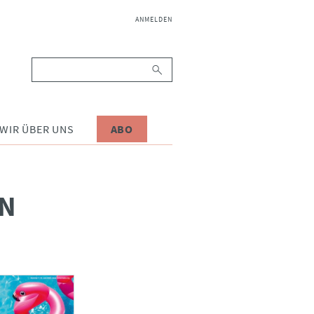
NAVIGATION
ANMELDEN
ÜBERSPRINGEN
Suchbegriffe
WIR ÜBER UNS
ABO
EN