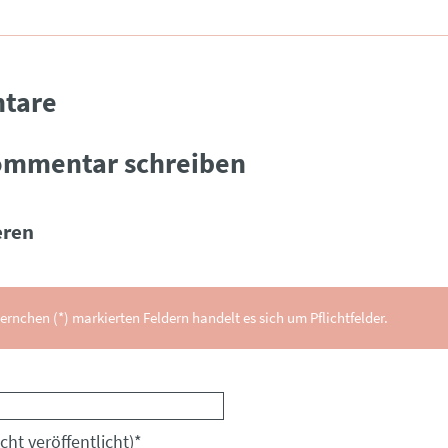
tare
ommentar schreiben
ren
ernchen (*) markierten Feldern handelt es sich um Pflichtfelder.
cht veröffentlicht)
*