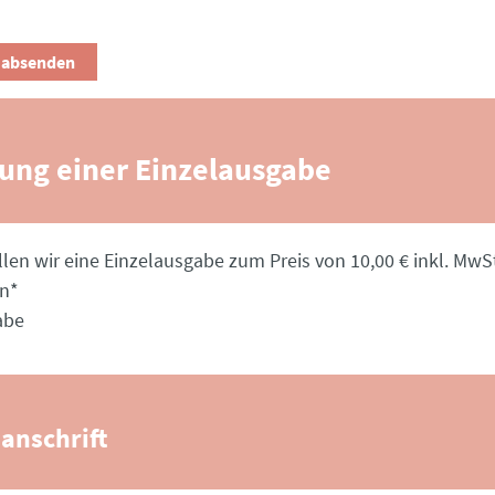
lung einer Einzelausgabe
llen wir eine Einzelausgabe zum Preis von 10,00 € inkl. MwSt
en
*
abe
anschrift