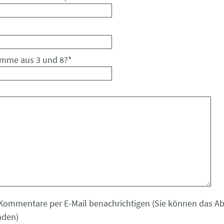
umme aus 3 und 8?
*
Kommentare per E-Mail benachrichtigen (Sie können das 
nden)