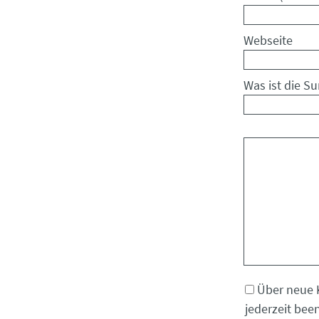
Webseite
Was ist die S
Kommentar
Über neue 
jederzeit bee