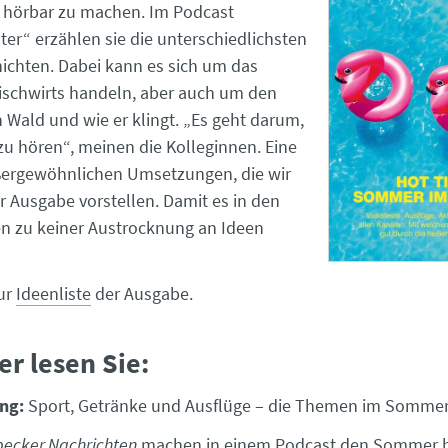
t hörbar zu machen. Im Podcast
ter“ erzählen sie die unterschiedlichsten
chten. Dabei kann es sich um das
ischwirts handeln, aber auch um den
Wald und wie er klingt. „Es geht darum,
 hören“, meinen die Kolleginnen. Eine
ßergewöhnlichen Umsetzungen, die wir
r Ausgabe vorstellen. Damit es in den
n zu keiner Austrocknung an Ideen
zur
Ideenliste
der Ausgabe.
er lesen Sie:
ng:
Sport, Getränke und Ausflüge – die Themen im Somme
becker Nachrichten
machen in einem Podcast den Sommer 