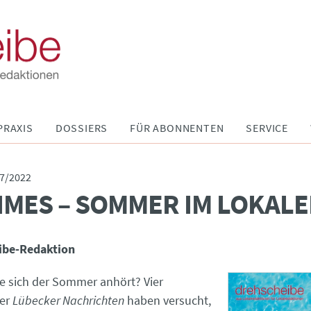
PRAXIS
DOSSIERS
FÜR ABONNENTEN
SERVICE
7/2022
IMES – SOMMER IM LOKAL
ibe-Redaktion
ie sich der Sommer anhört? Vier
der
Lübecker Nachrichten
haben versucht,