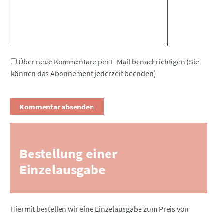
Über neue Kommentare per E-Mail benachrichtigen (Sie
können das Abonnement jederzeit beenden)
Bestellung einer
Einzelausgabe
Pflichtfeld
Hiermit bestellen wir eine Einzelausgabe zum Preis von