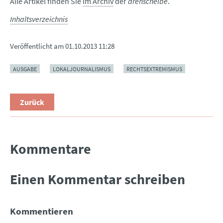
Alle Artikel finden Sie
im Archiv
der
drehscheibe
.
Inhaltsverzeichnis
Veröffentlicht am
01.10.2013 11:28
AUSGABE
LOKALJOURNALISMUS
RECHTSEXTREMISMUS
Zurück
Kommentare
Einen Kommentar schreiben
Kommentieren