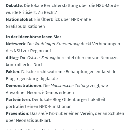
Debatte
: Die lokale Berichterstattung über die NSU-Morde
wurde kritisiert. Zu Recht?
Nationalokal
: Ein Überblick über NPD-nahe
Gratispublikationen
In der Ideenbörse lesen Sie:
Netzwerk
: Die
Waiblinger Kreiszeitung
deckt Verbindungen
des NSU zur Region auf
Alltag
: Die
Ostsee-Zeitung
berichtet über ein von Neonazis
kontrolliertes Dorf
Fakten
: Falsche rechtsextreme Behauptungen entlarvt der
Blog regensburg-digital.de
Demonstrationen
: Die
Münstersche Zeitung
zeigt, wie
Anwohner Neonazi-Demos erleben
Parteiintern
: Der lokale Blog Oldenburger Lokalteil
porträtiert einen NPD-Funktionär
Prävention
: Das
Freie Wort
über einen Verein, der an Schulen
über Neonazis aufklärt.