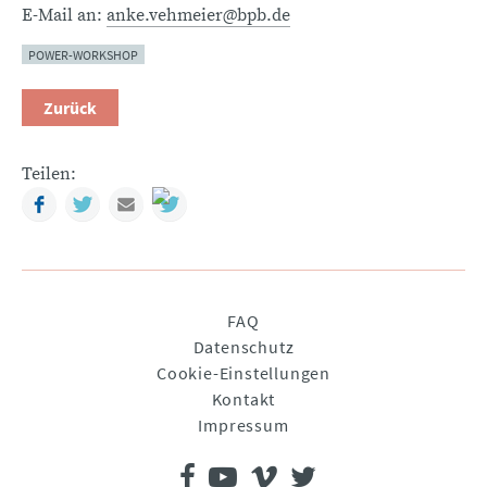
E-Mail an:
anke.vehmeier@bpb.de
POWER-WORKSHOP
Zurück
Teilen:
Facebook
Twitter
Mail
Navigation
FAQ
überspringen
Datenschutz
Cookie-Einstellungen
Kontakt
Impressum