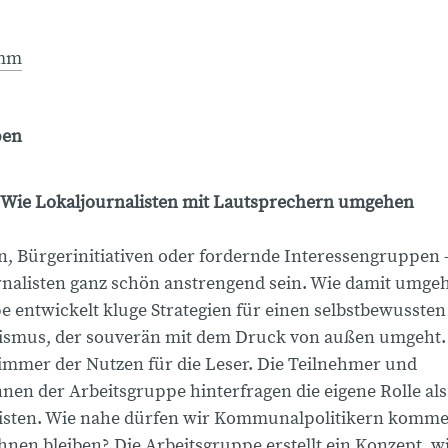
amm
pen
Wie Lokaljournalisten mit Lautsprechern umgehen
n, Bürgerinitiativen oder fordernde Interessengruppen –
rnalisten ganz schön anstrengend sein. Wie damit umge
e entwickelt kluge Strategien für einen selbstbewussten
ismus, der souverän mit dem Druck von außen umgeht.
t immer der Nutzen für die Leser. Die Teilnehmer und
nen der Arbeitsgruppe hinterfragen die eigene Rolle als
isten. Wie nahe dürfen wir Kommunalpolitikern komme
hnen bleiben? Die Arbeitsgruppe erstellt ein Konzept, w