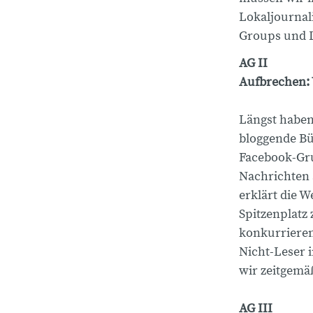
Lokaljournal
Groups und L
AG II
Aufbrechen: 
Längst haben
bloggende Bü
Facebook-Gru
Nachrichten 
erklärt die 
Spitzenplatz
konkurrieren
Nicht-Leser 
wir zeitgemä
AG III