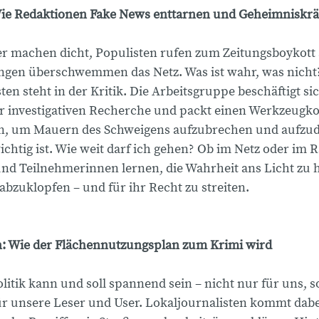
Wie Redaktionen Fake News enttarnen und Geheimnisk
r machen dicht, Populisten rufen zum Zeitungsboykott 
gen überschwemmen das Netz. Was ist wahr, was nicht?
ten steht in der Kritik. Die Arbeitsgruppe beschäftigt si
 investigativen Recherche und packt einen Werkzeugko
n, um Mauern des Schweigens aufzubrechen und aufzu
ichtig ist. Wie weit darf ich gehen? Ob im Netz oder im 
nd Teilnehmerinnen lernen, die Wahrheit ans Licht zu 
bzuklopfen – und für ihr Recht zu streiten.
: Wie der Flächennutzungsplan zum Krimi wird
tik kann und soll spannend sein – nicht nur für uns, 
ür unsere Leser und User. Lokaljournalisten kommt dabei