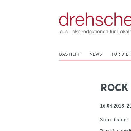
Navigation
DAS HEFT
NEWS
FÜR DIE 
überspringen
ROCK 
16.04.2018–2
Zum Reader