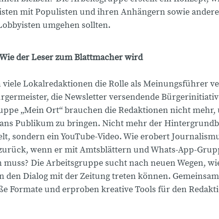
isten mit Populisten und ihren Anhängern sowie andere
obbyisten umgehen sollten.
Wie der Leser zum Blattmacher wird
 viele Lokalredaktionen die Rolle als Meinungsführer ve
rgermeister, die Newsletter versendende Bürgerinitiativ
ppe „Mein Ort“ brauchen die Redaktionen nicht mehr,
ans Publikum zu bringen. Nicht mehr der Hintergrundb
Welt, sondern ein YouTube-Video. Wie erobert Journalism
 zurück, wenn er mit Amtsblättern und Whats-App-Gru
 muss? Die Arbeitsgruppe sucht nach neuen Wegen, wi
in den Dialog mit der Zeitung treten können. Gemeinsam
ße Formate und erproben kreative Tools für den Redakti