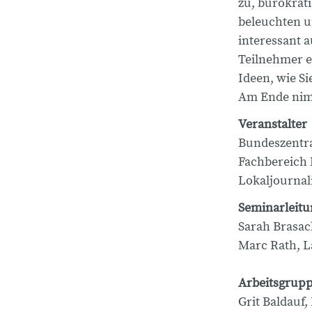
zu, bürokrat
beleuchten u
interessant a
Teilnehmer e
Ideen, wie S
Am Ende nimm
Veranstalter
Bundeszentra
Fachbereich
Lokaljournal
Seminarleitu
Sarah Brasac
Marc Rath, L
Arbeitsgrupp
Grit Baldauf,