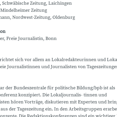
, Schwäbische Zeitung, Laichingen
, Mindelheimer Zeitung
mann, Nordwest-Zeitung, Oldenburg
ion
r, Freie Journalistin, Bonn
richtet sich vor allem an Lokalredakteurinnen und Lok
reie Journalistinnen und Journalisten von Tageszeitunge
r der Bundeszentrale für politische Bildung/bpb ist als
nferenz konzipiert. Die Lokaljournalis- tinnen und
isten hören Vorträge, diskutieren mit Experten und bri
aus der Tageszeitung ein. In den Arbeitsgruppen erarbei
onzepte. Die Redaktionskonferenzen sind ein wichtiger 