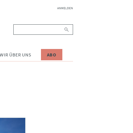
NAVIGATION
ANMELDEN
ÜBERSPRINGEN
Suchbegriffe
WIR ÜBER UNS
ABO