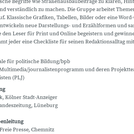
ische Begriffe wie Straßenausbaubeiträge zu klären, Hin
nd verständlich zu machen. Die Gruppe arbeitet Theme
uf. Klassische Grafiken, Tabellen, Bilder oder eine Word
ntwickeln neue Darstellungs- und Erzählformen und 
ie den Leser für Print und Online begeistern und gewin
t jeder eine Checkliste für seinen Redaktionsalltag mit
le für politische Bildung/bpb
 Multimedia/journalistenprogramm und deren Projektt
isten (PLJ)
ng
k, Kölner Stadt-Anzeiger
andeszeitung, Lüneburg
enleitung
 Freie Presse, Chemnitz