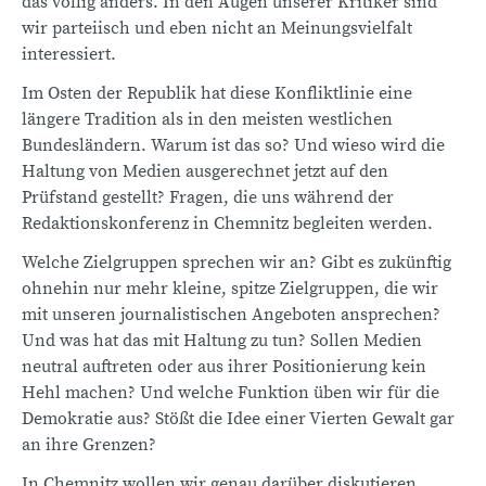
das völlig anders. In den Augen unserer Kritiker sind
wir parteiisch und eben nicht an Meinungsvielfalt
interessiert.
Im Osten der Republik hat diese Konfliktlinie eine
längere Tradition als in den meisten westlichen
Bundesländern. Warum ist das so? Und wieso wird die
Haltung von Medien ausgerechnet jetzt auf den
Prüfstand gestellt? Fragen, die uns während der
Redaktionskonferenz in Chemnitz begleiten werden.
Welche Zielgruppen sprechen wir an? Gibt es zukünftig
ohnehin nur mehr kleine, spitze Zielgruppen, die wir
mit unseren journalistischen Angeboten ansprechen?
Und was hat das mit Haltung zu tun? Sollen Medien
neutral auftreten oder aus ihrer Positionierung kein
Hehl machen? Und welche Funktion üben wir für die
Demokratie aus? Stößt die Idee einer Vierten Gewalt gar
an ihre Grenzen?
In Chemnitz wollen wir genau darüber diskutieren.