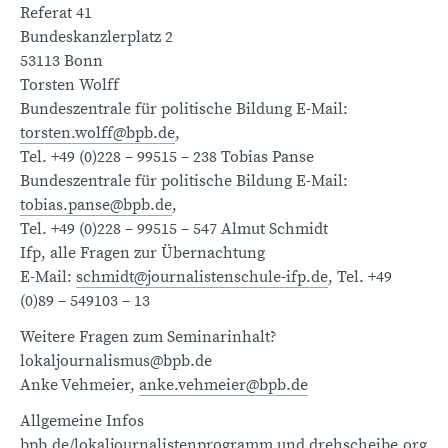
Referat 41
Bundeskanzlerplatz 2
53113 Bonn
Torsten Wolff
Bundeszentrale für politische Bildung E-Mail:
torsten.wolff@bpb.de
,
Tel. +49 (0)228 – 99515 – 238 Tobias Panse
Bundeszentrale für politische Bildung E-Mail:
tobias.panse@bpb.de
,
Tel. +49 (0)228 – 99515 – 547 Almut Schmidt
Ifp, alle Fragen zur Übernachtung
E-Mail:
schmidt@journalistenschule-ifp.de
, Tel. +49
(0)89 – 549103 – 13
Weitere Fragen zum Seminarinhalt?
lokaljournalismus@bpb.de
Anke Vehmeier,
anke.vehmeier@bpb.de
Allgemeine Infos
bpb.de/lokaljournalistenprogramm
und
drehscheibe.org