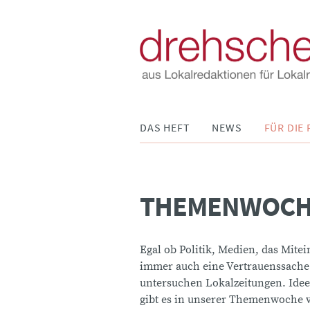
Navigation
DAS HEFT
NEWS
FÜR DIE 
überspringen
THEMENWOCH
Egal ob Politik, Medien, das Mite
immer auch eine Vertrauenssache. 
untersuchen Lokalzeitungen. Idee
gibt es in unserer Themenwoche vo