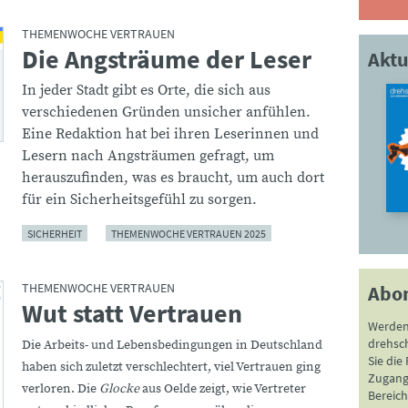
THEMENWOCHE VERTRAUEN
Die Angsträume der Leser
:
Aktu
In jeder Stadt gibt es Orte, die sich aus
verschiedenen Gründen unsicher anfühlen.
Eine Redaktion hat bei ihren Leserinnen und
Lesern nach Angsträumen gefragt, um
herauszufinden, was es braucht, um auch dort
für ein Sicherheitsgefühl zu sorgen.
SICHERHEIT
THEMENWOCHE VERTRAUEN 2025
THEMENWOCHE VERTRAUEN
Abo
Wut statt Vertrauen
:
Werden
drehsc
Die
Arbeits- und Lebensbedingungen in Deutschland
Sie die
haben sich zuletzt verschlechtert, viel Vertrauen ging
Zugang 
verloren. Die
Glocke
aus Oelde zeigt, wie Vertreter
Bereich