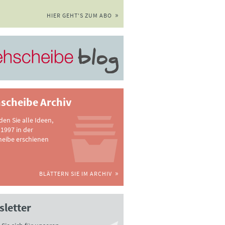
HIER GEHT'S ZUM ABO
scheibe Archiv
nden Sie alle Ideen,
 1997 in der
heibe erschienen
BLÄTTERN SIE IM ARCHIV
letter