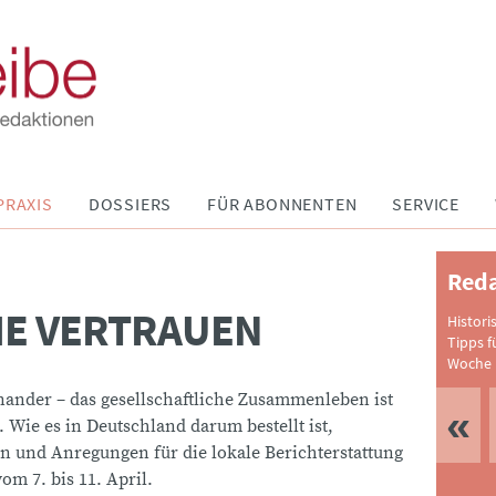
PRAXIS
DOSSIERS
FÜR ABONNENTEN
SERVICE
Reda
E VERTRAUEN
Histori
Tipps f
Woche 
inander – das gesellschaftliche Zusammenleben ist
Wie es in Deutschland darum bestellt ist,
n und Anregungen für die lokale Berichterstattung
m 7. bis 11. April.