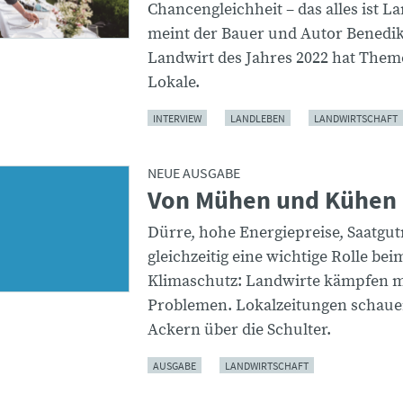
Chancengleichheit – das alles ist L
meint der Bauer und Autor Benedik
Landwirt des Jahres 2022 hat Them
Lokale.
INTERVIEW
LANDLEBEN
LANDWIRTSCHAFT
NEUE AUSGABE
Von Mühen und Kühen
Dürre, hohe Energiepreise, Saatgu
gleichzeitig eine wichtige Rolle bei
Klimaschutz: Landwirte kämpfen mi
Problemen. Lokalzeitungen schaue
Ackern über die Schulter.
AUSGABE
LANDWIRTSCHAFT