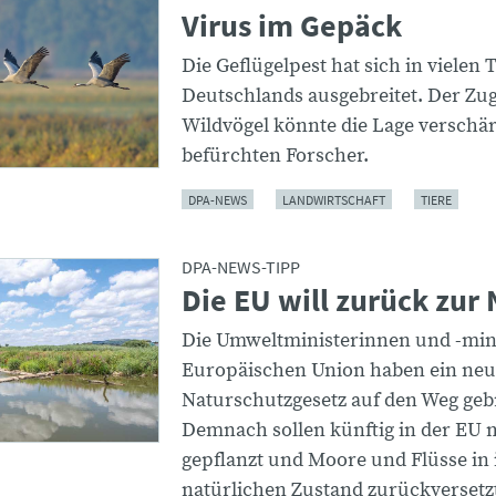
Virus im Gepäck
Die Geflügelpest hat sich in vielen 
Deutschlands ausgebreitet. Der Zug
Wildvögel könnte die Lage verschär
befürchten Forscher.
DPA-NEWS
LANDWIRTSCHAFT
TIERE
DPA-NEWS-TIPP
Die EU will zurück zur
Die Umweltministerinnen und -mini
Europäischen Union haben ein neu
Naturschutzgesetz auf den Weg geb
Demnach sollen künftig in der EU
gepflanzt und Moore und Flüsse in
natürlichen Zustand zurückversetz