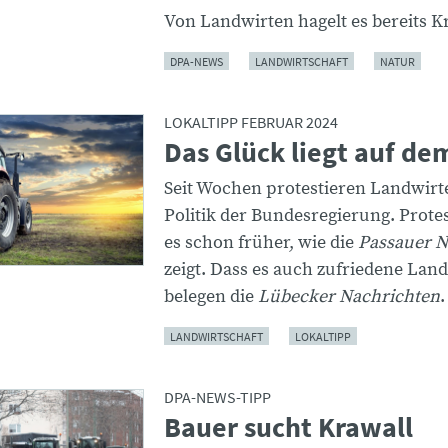
Von Landwirten hagelt es bereits Kr
DPA-NEWS
LANDWIRTSCHAFT
NATUR
LOKALTIPP FEBRUAR 2024
Das Glück liegt auf de
Seit Wochen protestieren Landwirt
Politik der Bundesregierung. Prote
es schon früher, wie die
Passauer N
zeigt. Dass es auch zufriedene Land
belegen die
Lübecker Nachrichten
.
LANDWIRTSCHAFT
LOKALTIPP
DPA-NEWS-TIPP
Bauer sucht Krawall