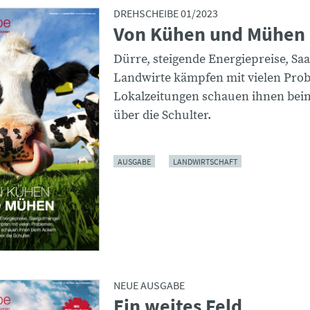
DREHSCHEIBE 01/2023
Von Kühen und Mühen
Dürre, steigende Energiepreise, Sa
Landwirte kämpfen mit vielen Pro
Lokalzeitungen schauen ihnen bei
über die Schulter.
AUSGABE
LANDWIRTSCHAFT
NEUE AUSGABE
Ein weites Feld