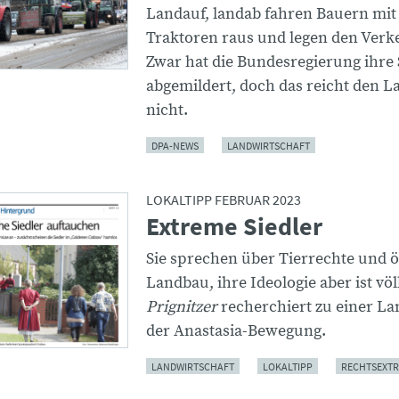
Landauf, landab fahren Bauern mit
Traktoren raus und legen den Verk
Zwar hat die Bundesregierung ihre
abgemildert, doch das reicht den 
nicht.
DPA-NEWS
LANDWIRTSCHAFT
LOKALTIPP FEBRUAR 2023
Extreme Siedler
Sie sprechen über Tierrechte und 
Landbau, ihre Ideologie aber ist vö
Prignitzer
recherchiert zu einer 
der Anastasia-Bewegung.
LANDWIRTSCHAFT
LOKALTIPP
RECHTSEXT