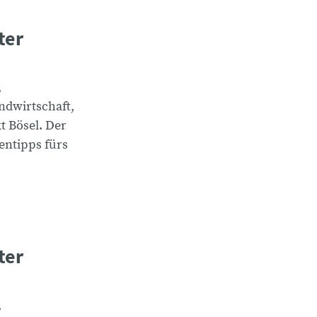
ter
,
andwirtschaft,
t Bösel. Der
entipps fürs
ter
,