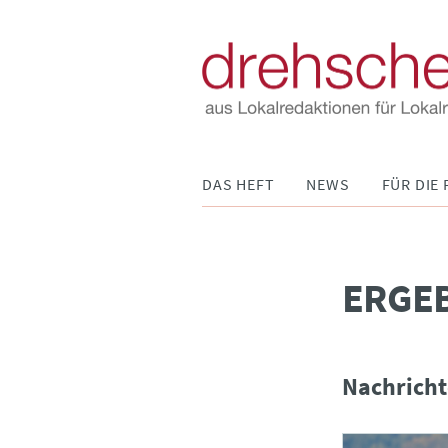
Navigation
DAS HEFT
NEWS
FÜR DIE 
überspringen
­ERGE
Nachricht