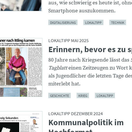
aus, wie schwierig es heute ist, ohn
Smartphone auszukommen.
DIGITALISIERUNG
LOKALTIPP
TECHNIK
LOKALTIPP MAI 2025
Erinnern, bevor es zu s
80 Jahre nach Kriegsende lässt das
Tagblatt
einen Zeitzeugen zu Wort
als Jugendlicher die letzten Tage d
miterlebt hat.
GESCHICHTE
KRIEG
LOKALTIPP
LOKALTIPP DEZEMBER 2024
Kommunalpolitik im