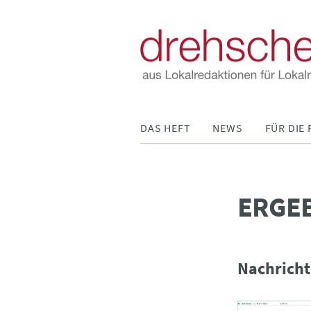
Navigation
DAS HEFT
NEWS
FÜR DIE 
überspringen
­ERGE
Nachricht