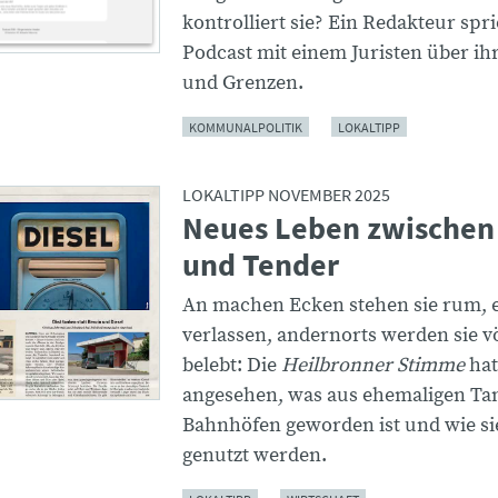
kontrolliert sie? Ein Redakteur spr
Podcast mit einem Juristen über ih
und Grenzen.
KOMMUNALPOLITIK
LOKALTIPP
LOKALTIPP NOVEMBER 2025
Neues Leben zwischen
und Tender
An machen Ecken stehen sie rum, 
verlassen, andernorts werden sie vö
belebt: Die
Heilbronner Stimme
hat
angesehen, was aus ehemaligen Ta
Bahnhöfen geworden ist und wie si
genutzt werden.