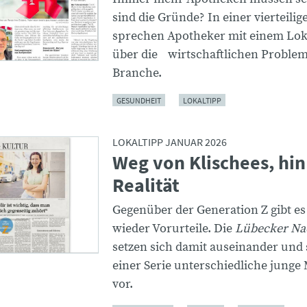
sind die Gründe? In einer vierteilig
sprechen Apotheker mit einem Lok
über die wirtschaftlichen Problem
Branche.
GESUNDHEIT
LOKALTIPP
LOKALTIPP JANUAR 2026
Weg von Klischees, hin
Realität
Gegenüber der Generation Z gibt e
wieder Vorurteile. Die
Lübecker Na
setzen sich damit auseinander und s
einer Serie unterschiedliche jung
vor.