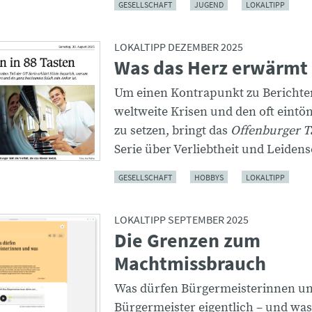
GESELLSCHAFT
JUGEND
LOKALTIPP
LOKALTIPP DEZEMBER 2025
Was das Herz erwärmt
Um einen Kontrapunkt zu Berichte
weltweite Krisen und den oft eintön
zu setzen, bringt das
Offenburger T
Serie über Verliebtheit und Leidens
GESELLSCHAFT
HOBBYS
LOKALTIPP
LOKALTIPP SEPTEMBER 2025
Die Grenzen zum
Machtmissbrauch
Was dürfen Bürgermeisterinnen u
Bürgermeister eigentlich – und was