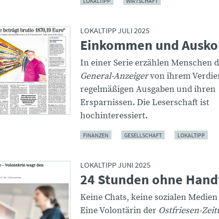
LOKALTIPP
WIRTSCHAFT
LOKALTIPP JULI 2025
Einkommen und Ausk
In einer Serie erzählen Menschen
General-Anzeiger
von ihrem Verdie
regelmäßigen Ausgaben und ihren
Ersparnissen. Die Leserschaft ist
hochinteressiert.
FINANZEN
GESELLSCHAFT
LOKALTIPP
LOKALTIPP JUNI 2025
24 Stunden ohne Hand
Keine Chats, keine sozialen Medien
Eine Volontärin der
Ostfriesen-Zei